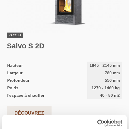
KARELIA
Salvo S 2D
Hauteur
1845
-
2145
mm
Largeur
780
mm
Profondeur
550
mm
Poids
1270
-
1460
kg
l'espace à chauffer
40
-
80
m2
DÉCOUVREZ