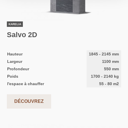
KARELIA
Salvo 2D
Hauteur
1845
-
2145
mm
Largeur
1100
mm
Profondeur
550
mm
Poids
1700
-
2140
kg
l'espace à chauffer
55
-
80
m2
DÉCOUVREZ