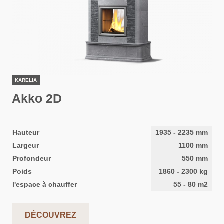
KARELIA
Akko 2D
Hauteur
1935
-
2235
mm
Largeur
1100
mm
Profondeur
550
mm
Poids
1860
-
2300
kg
l'espace à chauffer
55
-
80
m2
DÉCOUVREZ