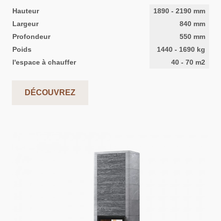
Hauteur
1890
-
2190
mm
Largeur
840
mm
Profondeur
550
mm
Poids
1440
-
1690
kg
l'espace à chauffer
40
-
70
m2
DÉCOUVREZ