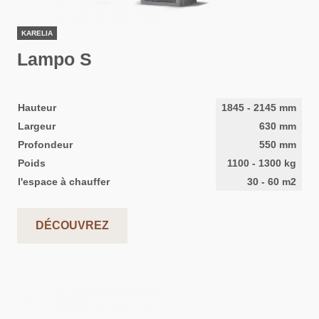
KARELIA
Lampo S
Hauteur
1845
-
2145
mm
Largeur
630
mm
Profondeur
550
mm
Poids
1100
-
1300
kg
l'espace à chauffer
30
-
60
m2
DÉCOUVREZ