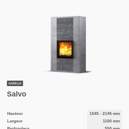
KARELIA
Salvo
Hauteur
1545
-
2145
mm
Largeur
1100
mm
Profondeur
550
mm