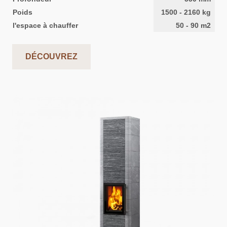
Poids
1500
-
2160
kg
l'espace à chauffer
50
-
90
m2
DÉCOUVREZ