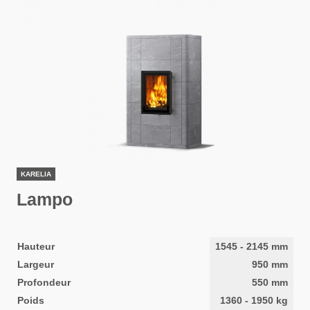
KARELIA
Lampo
Hauteur
1545
-
2145
mm
Largeur
950
mm
Profondeur
550
mm
Poids
1360
-
1950
kg