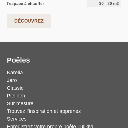
l'espace à chauffer
30
-
80
m2
DÉCOUVREZ
Poêles
Karelia
Jero
Classic
Pielinen
Sur mesure
Trouvez l’inspiration et apprenez
Services
Enregistrez votre propre poêle Tulikivi