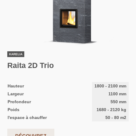
KARELIA
Raita 2D Trio
Hauteur
1800
-
2100
mm
Largeur
1100
mm
Profondeur
550
mm
Poids
1680
-
2120
kg
l'espace à chauffer
50
-
80
m2