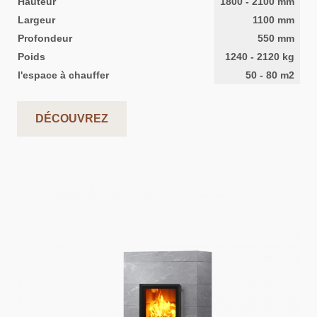
Hauteur
1800
-
2100
mm
Largeur
1100
mm
Profondeur
550
mm
Poids
1240
-
2120
kg
l'espace à chauffer
50
-
80
m2
DÉCOUVREZ