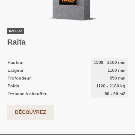
KARELIA
Raita
Hauteur
1500
-
2100
mm
Largeur
1100
mm
Profondeur
550
mm
Poids
1120
-
2180
kg
l'espace à chauffer
50
-
90
m2
DÉCOUVREZ