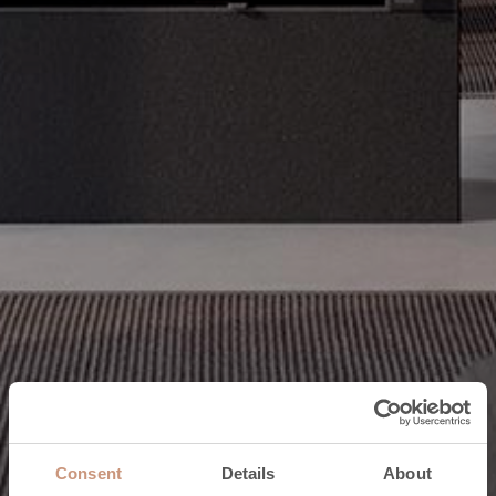
Consent
Details
About