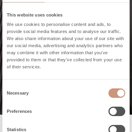
This website uses cookies
We use cookies to personalise content and ads, to
provide social media features and to analyse our traffic.
We also share information about your use of our site with
our social media, advertising and analytics partners who
may combine it with other information that you’ve
La chaleur
provided to them or that they’ve collected from your use
of their services.
Il y a chaleur et
chaleur.
Consent
Necessary
Selection
Preferences
Statistics