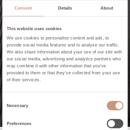
Consent
Details
About
This website uses cookies
We use cookies to personalise content and ads, to
provide social media features and to analyse our traffic.
We also share information about your use of our site with
Warmte
our social media, advertising and analytics partners who
may combine it with other information that you’ve
Er zijn
provided to them or that they’ve collected from your use
of their services.
verschillende
soorten warmte.
Consent
Necessary
Selection
Preferences