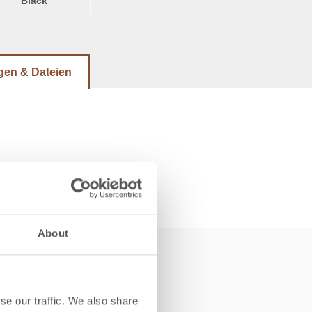
Black
gen & Dateien
About
se our traffic. We also share