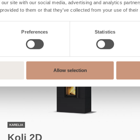
esuchen Sie au
 our site with our social media, advertising and analytics partn
 provided to them or that they’ve collected from your use of their
Preferences
Statistics
Allow selection
KARELIA
Koli 2D