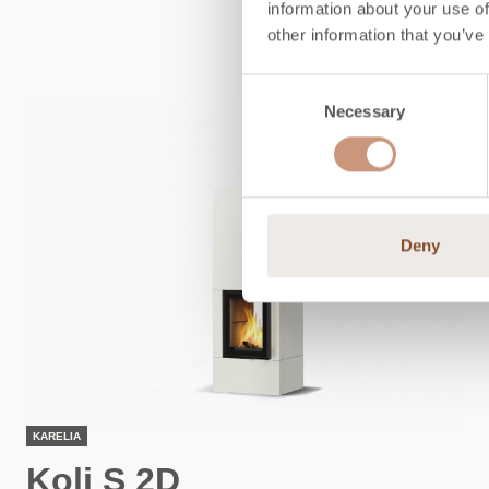
B
information about your use of
other information that you’ve
Consent
Necessary
Selection
Deny
KARELIA
Koli S 2D