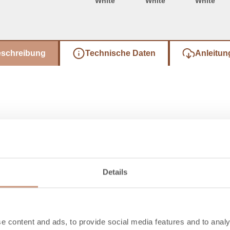
White
White
White
eschreibung
Technische Daten
Anleitun
Details
e content and ads, to provide social media features and to analy