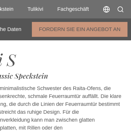
kstein
Tulikivi
Fachgeschäft
che Daten
FORDERN SIE EIN ANGEBOT AN
i S
ssic Speckstein
e minimalistische Schwester des Raita-Ofens, die
senkrechte, schmale Feuerraumtür auffällt. Die klare
lung, die durch die Linien der Feuerraumtür bestimmt
streicht das ruhige Design. Für die
nverkleidung kann man zwischen glatten
latten, mit Rillen oder den