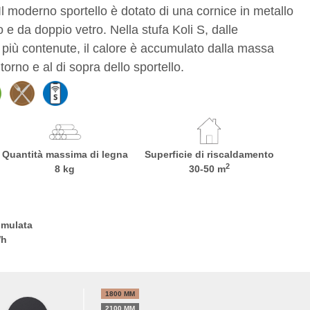
 Il moderno sportello è dotato di una cornice in metallo
o e da doppio vetro. Nella stufa Koli S, dalle
 più contenute, il calore è accumulato dalla massa
torno e al di sopra dello sportello.
Quantità massima di legna
Superficie di riscaldamento
2
8 kg
30-50 m
umulata
Wh
1800 MM
2100 MM