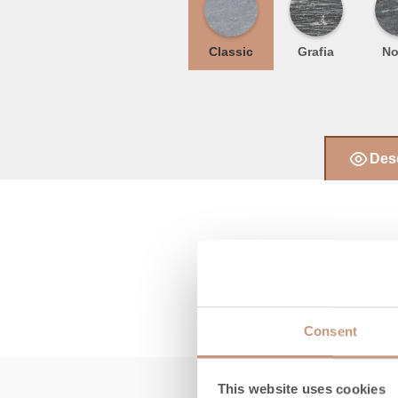
Classic
Grafia
No
Desc
Consent
This website uses cookies