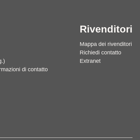
Rivenditori
Mappa dei rivenditori
Richiedi contatto
g.)
Extranet
ormazioni di contatto