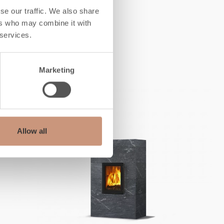
se our traffic. We also share
ers who may combine it with
u
 services.
Marketing
Allow all