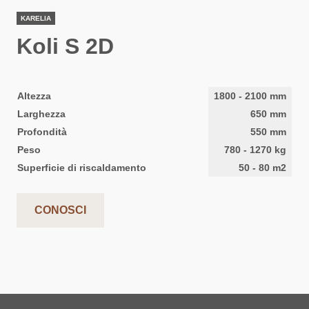
KARELIA
Koli S 2D
Altezza
1800
-
2100
mm
Larghezza
650
mm
Profondità
550
mm
Peso
780
-
1270
kg
Superficie di riscaldamento
50
-
80
m2
CONOSCI