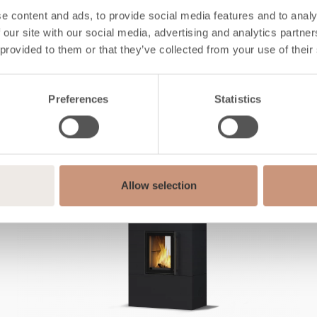
e content and ads, to provide social media features and to analy
 our site with our social media, advertising and analytics partn
Conosci anche t
 provided to them or that they’ve collected from your use of their
Preferences
Statistics
Allow selection