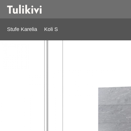
Stufe Karelia
Koli S
Koli S