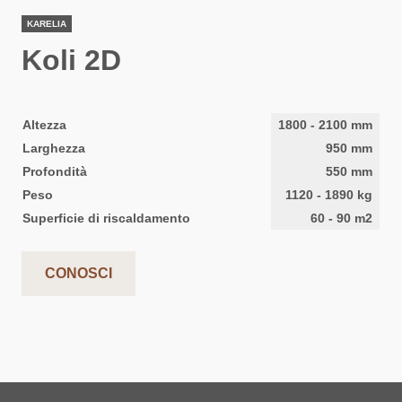
KARELIA
Koli 2D
Altezza
1800
-
2100
mm
Larghezza
950
mm
Profondità
550
mm
Peso
1120
-
1890
kg
Superficie di riscaldamento
60
-
90
m2
CONOSCI