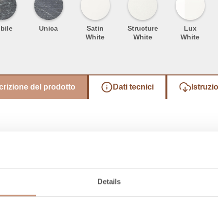
bile
Unica
Satin
Structure
Lux
White
White
White
rizione del prodotto
Dati tecnici
Istruzio
Details