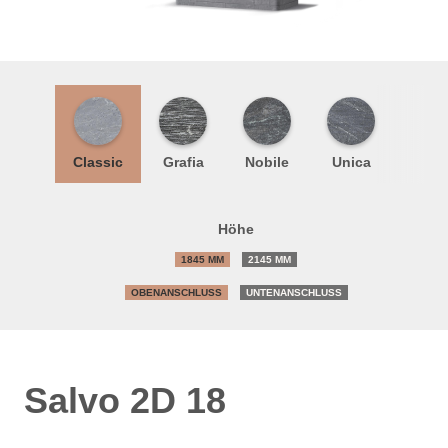
Classic
Grafia
Nobile
Unica
Höhe
1845 MM
2145 MM
OBENANSCHLUSS
UNTENANSCHLUSS
Salvo 2D 18