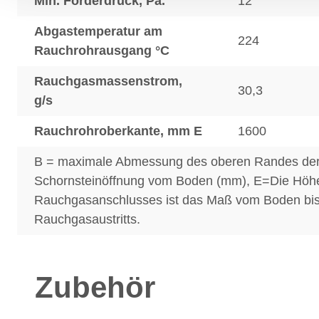
Min. Förderdruck, Pa.
12
Abgastemperatur am
224
Rauchrohrausgang °C
Rauchgasmassenstrom,
30,3
g/s
Rauchrohroberkante, mm E
1600
B = maximale Abmessung des oberen Randes de
Schornsteinöffnung vom Boden (mm), E=Die Höh
Rauchgasanschlusses ist das Maß vom Boden bis 
Rauchgasaustritts.
Zubehör