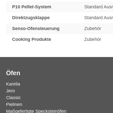
P10 Pellet-System
Standard Aus
Direktzugsklappe
Standard Aus
Senso-Ofensteuerung
Zubehör
Cooking Produkte
Zubehör
Öfen
Karelia
Jero
Classic
Pielinen
Maßgefertigte Specksteinöfen