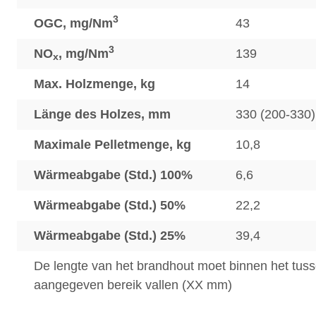
3
OGC, mg/Nm
43
3
NO
, mg/Nm
139
x
Max. Holzmenge, kg
14
Länge des Holzes, mm
330 (200-330)
Maximale Pelletmenge, kg
10,8
Wärmeabgabe (Std.) 100%
6,6
Wärmeabgabe (Std.) 50%
22,2
Wärmeabgabe (Std.) 25%
39,4
De lengte van het brandhout moet binnen het tus
aangegeven bereik vallen (XX mm)