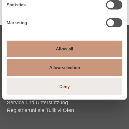
Statistics
Besuchen Sie auch
Marketing
Öfen
Allow all
Karelia
Jero
Allow selection
Classic
Pielinen
Deny
Maßgefertigte Specksteinöfen
Inspirieren und Lernen
Service und Unterstützung
Registrierunf sie Tulikivi Ofen