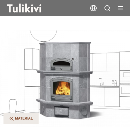
KTLU2050/1
MATERIAL