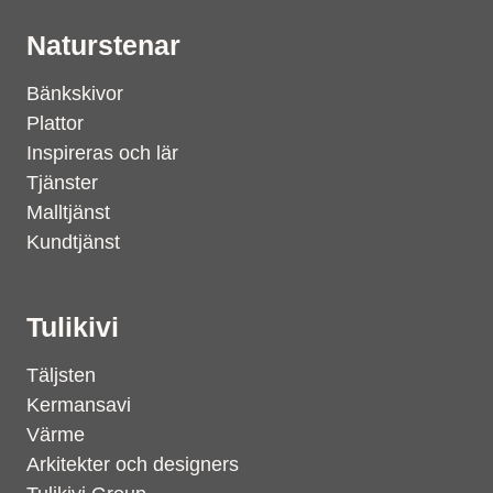
Naturstenar
Bänkskivor
Plattor
Inspireras och lär
Tjänster
Malltjänst
Kundtjänst
Tulikivi
Täljsten
Kermansavi
Värme
Arkitekter och designers