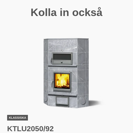
Kolla in också
KLASSISKA
KTLU2050/92