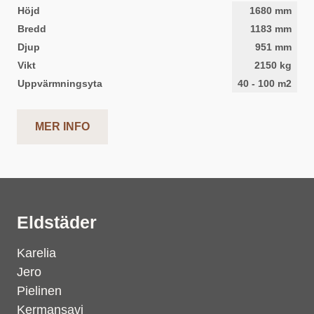
Höjd
1680
mm
Bredd
1183
mm
Djup
951
mm
Vikt
2150
kg
Uppvärmningsyta
40
-
100
m2
MER INFO
Eldstäder
Karelia
Jero
Pielinen
Kermansavi