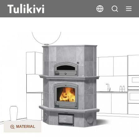
KTLU2050/1
MATERIAL