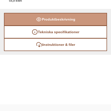
54,9 kWh
Produktbeskrivning
Tekniska specifikationer
Instruktioner & filer