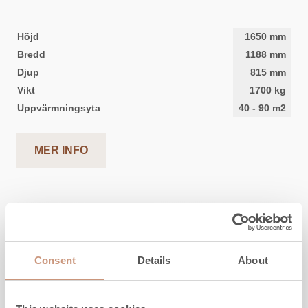
Höjd
1650
mm
Bredd
1188
mm
Djup
815
mm
Vikt
1700
kg
Uppvärmningsyta
40
-
90
m2
MER INFO
Consent
Details
About