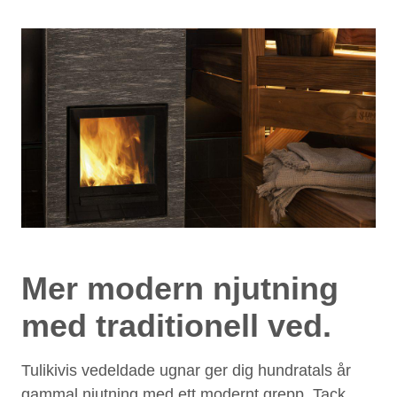
Mer modern njutning
med traditionell ved.
Tulikivis vedeldade ugnar ger dig hundratals år
gammal njutning med ett modernt grepp. Tack