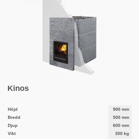
Kinos
Höjd
900
mm
Bredd
500
mm
Djup
600
mm
Vikt
300
kg