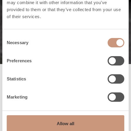
brasstämning i
may combine it with other information that you’ve
provided to them or that they’ve collected from your use
bastun.
of their services.
MODELLER
Consent
Necessary
Selection
Preferences
Statistics
Marketing
Allow all