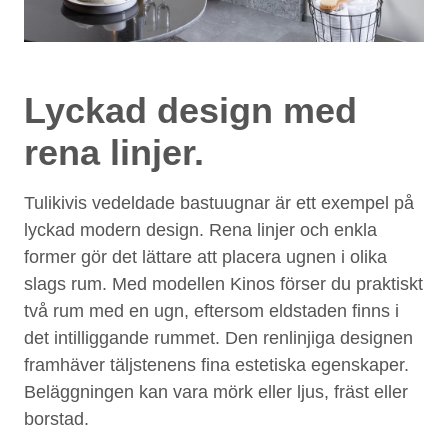
Lyckad design med
rena linjer.
Tulikivis vedeldade bastuugnar är ett exempel på
lyckad modern design. Rena linjer och enkla
former gör det lättare att placera ugnen i olika
slags rum. Med modellen Kinos förser du praktiskt
två rum med en ugn, eftersom eldstaden finns i
det intilliggande rummet. Den renlinjiga designen
framhäver täljstenens fina estetiska egenskaper.
Beläggningen kan vara mörk eller ljus, fräst eller
borstad.