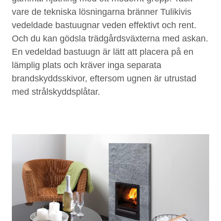
vare de tekniska lösningarna bränner Tulikivis
vedeldade bastuugnar veden effektivt och rent.
Och du kan gödsla trädgårdsväxterna med askan.
En vedeldad bastuugn är lätt att placera på en
lämplig plats och kräver inga separata
brandskyddsskivor, eftersom ugnen är utrustad
med strålskyddsplåtar.