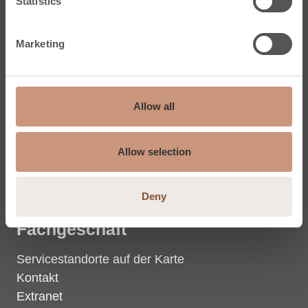
Statistics
Specksteinfliesen
Marketing
Tulikivi
Speckstein
Allow all
Wärme
Der Konzern (Eng.)
Allow selection
Kontaktinformationen der Gruppe
Materialbank
Deny
Fachgeschäft
Servicestandorte auf der Karte
Kontakt
Extranet