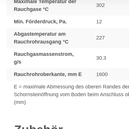
Maximale Temperatur der
302
Rauchgase °C
Min. Förderdruck, Pa.
12
Abgastemperatur am
227
Rauchrohrausgang °C
Rauchgasmassenstrom,
30,3
g/s
Rauchrohroberkante, mm E
1600
E = maximale Abmessung des oberen Randes de
Schornsteinöffnung vom Boden beim Anschluss o
(mm)