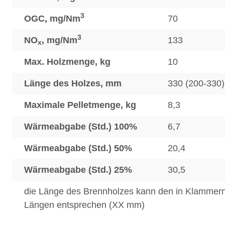
3
OGC, mg/Nm
70
3
NO
, mg/Nm
133
x
Max. Holzmenge, kg
10
Länge des Holzes, mm
330 (200-330)
Maximale Pelletmenge, kg
8,3
Wärmeabgabe (Std.) 100%
6,7
Wärmeabgabe (Std.) 50%
20,4
Wärmeabgabe (Std.) 25%
30,5
die Länge des Brennholzes kann den in Klamme
Längen entsprechen (XX mm)