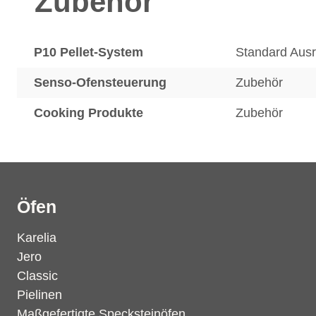
Zubehör
P10 Pellet-System
Standard Aus
Senso-Ofensteuerung
Zubehör
Cooking Produkte
Zubehör
Öfen
Karelia
Jero
Classic
Pielinen
Maßgefertigte Specksteinöfen