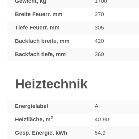
Gewicht, kg
1700
Breite Feuerr. mm
370
Tiefe Feuerr. mm
305
Backfach breite, mm
420
Backfach tiefe, mm
360
Heiztechnik
Energielabel
A+
2
Heizfläche, m
40-90
Gesp. Energie, kWh
54,9