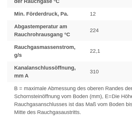
der Rauchgase °C
Min. Förderdruck, Pa.
12
Abgastemperatur am
224
Rauchrohrausgang °C
Rauchgasmassenstrom,
22,1
g/s
Kanalanschlussöffnung,
310
mm A
B = maximale Abmessung des oberen Randes de
Schornsteinöffnung vom Boden (mm), E=Die Höh
Rauchgasanschlusses ist das Maß vom Boden bis
Mitte des Rauchgasaustritts.