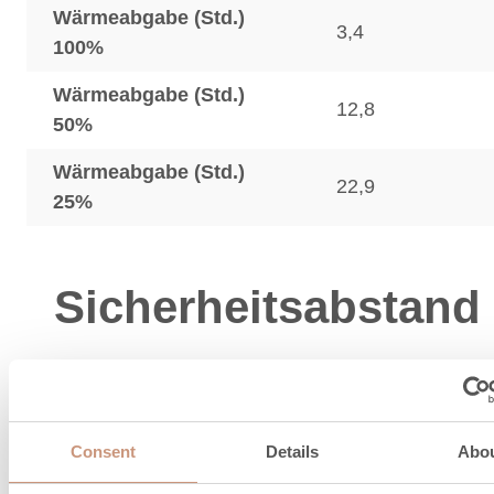
Wärmeabgabe (Std.)
3,4
100%
Wärmeabgabe (Std.)
12,8
50%
Wärmeabgabe (Std.)
22,9
25%
Sicherheitsabstand
Sicherheitsabstand
150
Hinten (dR), mm
Consent
Details
Abo
Sicherheitsabstand
150
Seitlich (dS), mm