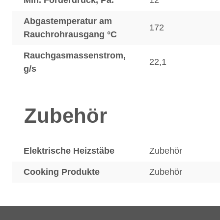
Min. Förderdruck, Pa.
12
Abgastemperatur am
172
Rauchrohrausgang °C
Rauchgasmassenstrom,
22,1
g/s
Zubehör
Elektrische Heizstäbe
Zubehör
Cooking Produkte
Zubehör