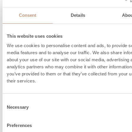
Consent
Details
Abo
Sicherheitsabstand
This website uses cookies
We use cookies to personalise content and ads, to provide s
Sicherheitsabstand
100
media features and to analyse our traffic. We also share info
Hinten (dR), mm
about your use of our site with our social media, advertising 
analytics partners who may combine it with other information
Sicherheitsabstand
200
you’ve provided to them or that they’ve collected from your u
Seitlich (dS), mm
their services.
Sicherheitsabstand
250
Oben
Consent
Necessary
Selection
Sicherheitsabstand
1000
Vorn (dP), mm
Preferences