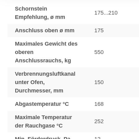
Schornstein
175...210
Empfehlung, ø mm
Anschluss oben ø mm
175
Maximales Gewicht des
oberen
550
Anschlussrauchs, kg
Verbrennungsluftkanal
unter Ofen,
150
Durchmesser, mm
Abgastemperatur °C
168
Maximale Temperatur
252
der Rauchgase °C