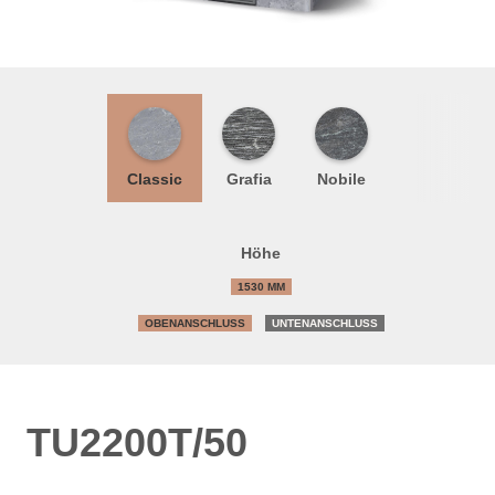
Classic
Grafia
Nobile
Höhe
1530 MM
OBENANSCHLUSS
UNTENANSCHLUSS
TU2200T/50