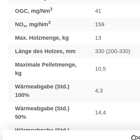
3
OGC, mg/Nm
41
3
NO
, mg/Nm
159
x
Max. Holzmenge, kg
13
Länge des Holzes, mm
330 (200-330)
Maximale Pelletmenge,
10,5
kg
Wärmeabgabe (Std.)
4,3
100%
Wärmeabgabe (Std.)
14,4
50%
Wärmeabgabe (Std.)
25,1
25%