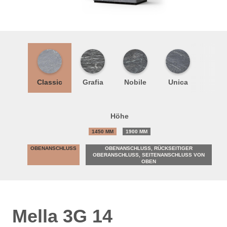
Classic
Grafia
Nobile
Unica
Höhe
1450 MM
1900 MM
OBENANSCHLUSS
OBENANSCHLUSS, RÜCKSEITIGER
OBERANSCHLUSS, SEITENANSCHLUSS VON
OBEN
Mella 3G 14