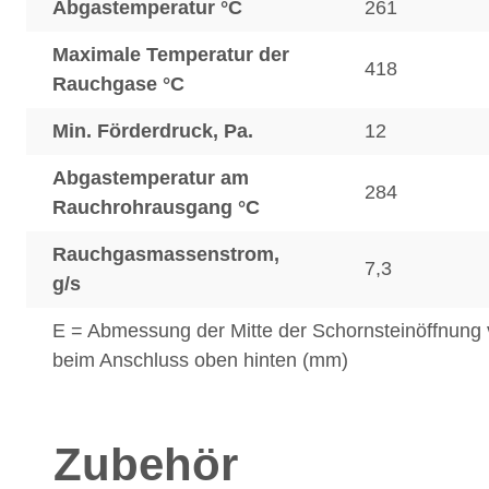
Abgastemperatur °C
261
Maximale Temperatur der
418
Rauchgase °C
Min. Förderdruck, Pa.
12
Abgastemperatur am
284
Rauchrohrausgang °C
Rauchgasmassenstrom,
7,3
g/s
E = Abmessung der Mitte der Schornsteinöffnun
beim Anschluss oben hinten (mm)
Zubehör