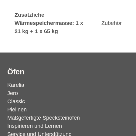
Zusätzliche
Wärmespeichermasse: 1 x
Zubehör
21 kg + 1 x 65 kg
Öfen
Karelia
Jero
Classic
Pielinen
Maßgefertigte Specksteinöfen
Inspirieren und Lernen
Service und Unterstützung