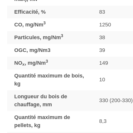
Efficacité, %
83
3
CO, mg/Nm
1250
3
Particules, mg/Nm
38
OGC, mg/Nm3
39
3
NO
, mg/Nm
149
x
Quantité maximum de bois,
10
kg
Longueur du bois de
330 (200-330)
chauffage, mm
Quantité maximum de
8,3
pellets, kg