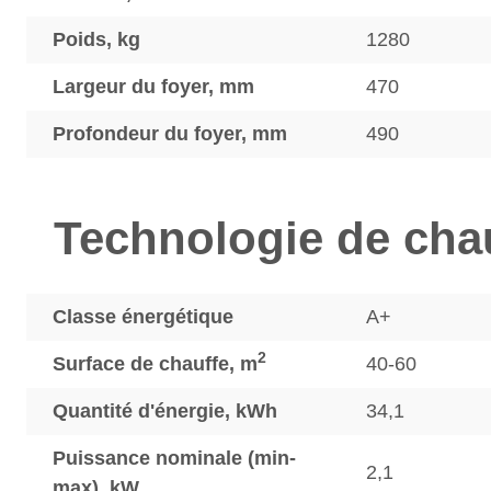
Poids, kg
1280
Largeur du foyer, mm
470
Profondeur du foyer, mm
490
Technologie de cha
Classe énergétique
A+
2
Surface de chauffe, m
40-60
Quantité d'énergie, kWh
34,1
Puissance nominale (min-
2,1
max), kW