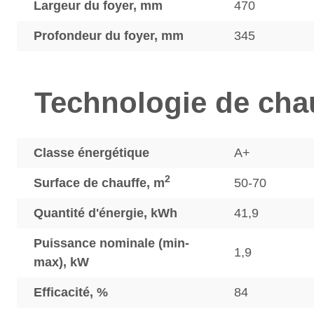
Largeur du foyer, mm
470
Profondeur du foyer, mm
345
Technologie de cha
Classe énergétique
A+
2
Surface de chauffe, m
50-70
Quantité d'énergie, kWh
41,9
Puissance nominale (min-
1,9
max), kW
Efficacité, %
84