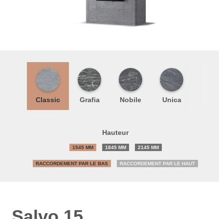
Classic
Grafia
Nobile
Unica
Hauteur
1545 MM
1845 MM
2145 MM
RACCORDEMENT PAR LE BAS
RACCORDEMENT PAR LE HAUT
Salvo 15