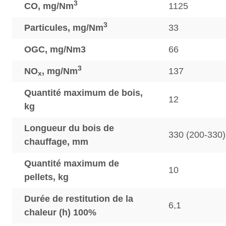
3
CO, mg/Nm
1125
3
Particules, mg/Nm
33
OGC, mg/Nm3
66
3
NO
, mg/Nm
137
x
Quantité maximum de bois,
12
kg
Longueur du bois de
330 (200-330)
chauffage, mm
Quantité maximum de
10
pellets, kg
Durée de restitution de la
6,1
chaleur (h) 100%