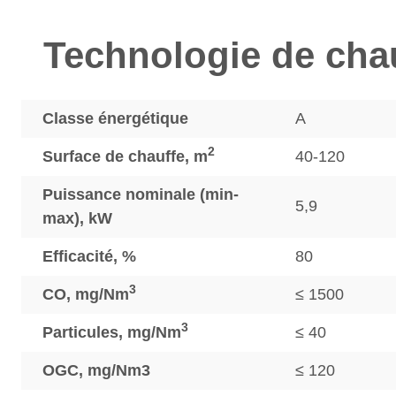
Technologie de cha
Classe énergétique
A
2
Surface de chauffe, m
40-120
Puissance nominale (min-
5,9
max), kW
Efficacité, %
80
3
CO, mg/Nm
≤ 1500
3
Particules, mg/Nm
≤ 40
OGC, mg/Nm3
≤ 120