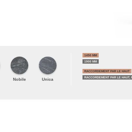
1450 MM
1900 MM
RACCORDEMENT PAR LE HAUT
RACCORDEMENT PAR LE HAUT, 
Nobile
Unica