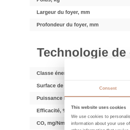
Largeur du foyer, mm
Profondeur du foyer, mm
Technologie de
Classe énergétique
2
Surface de chauffe, m
Consent
Puissance nominale (min-max), kW
This website uses cookies
Efficacité, %
We use cookies to personalis
3
CO, mg/Nm
information about your use of