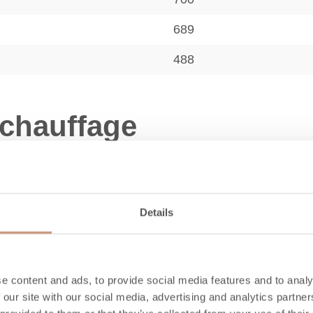
689
488
 chauffage
A+
40-120
Details
10,0
82
e content and ads, to provide social media features and to analy
≤ 1500
 our site with our social media, advertising and analytics partn