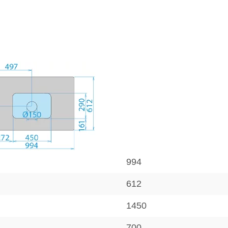
994
612
1450
700