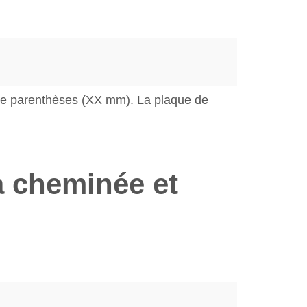
ntre parenthèses (XX mm). La plaque de
a cheminée et