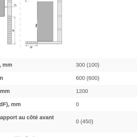
), mm
300 (100)
mm
600 (600)
, mm
1200
 (dF), mm
0
rapport au côté avant
0 (450)