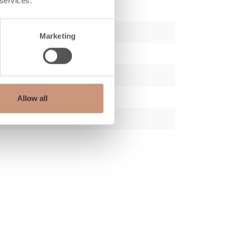
 services.
Marketing
Allow all
 mm)