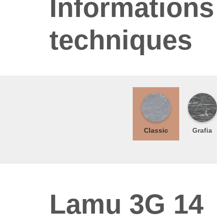
Informations
techniques
Classic
Grafia
Lamu 3G 14