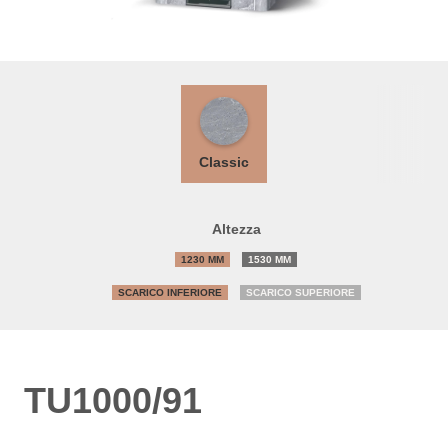
Classic
Altezza
1230 MM
1530 MM
SCARICO INFERIORE
SCARICO SUPERIORE
TU1000/91