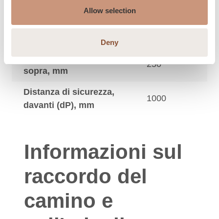
indietro (dR), mm
Allow selection
Distanza di sicurezza,
200
lato (dS), mm
Deny
Distanza di sicurezza,
250
sopra, mm
Distanza di sicurezza,
1000
davanti (dP), mm
Informazioni sul
raccordo del
camino e