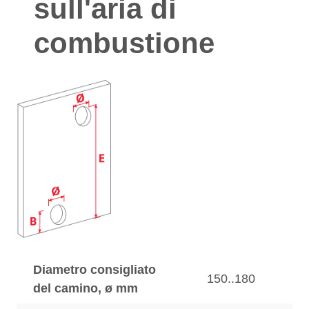
sull'aria di
combustione
Diametro consigliato
150..180
del camino, ø mm