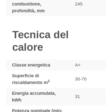
combustione,
245
profondità, mm
Tecnica del
calore
Classe energetica
A+
Superficie di
30-70
2
riscaldamento m
Energia accumulata,
31
kWh
Potenza nominale (min-