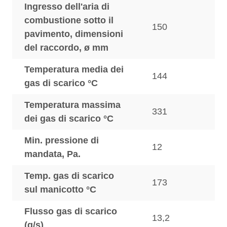
Ingresso dell'aria di
combustione sotto il
150
pavimento, dimensioni
del raccordo, ø mm
Temperatura media dei
144
gas di scarico °C
Temperatura massima
331
dei gas di scarico °C
Min. pressione di
12
mandata, Pa.
Temp. gas di scarico
173
sul manicotto °C
Flusso gas di scarico
13,2
(g/s)