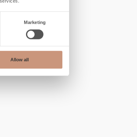
 services.
Marketing
Allow all