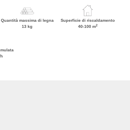
Quantità massima di legna
Superficie di riscaldamento
2
13 kg
40-100 m
umulata
Wh