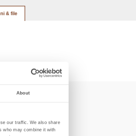
ni & file
About
u
se our traffic. We also share
ers who may combine it with