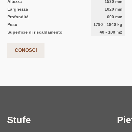
Altezza
1530
mm
Larghezza
1020
mm
Profondità
600
mm
Peso
1790
-
1840
kg
Superficie di riscaldamento
40
-
100
m2
CONOSCI
Stufe
Pie