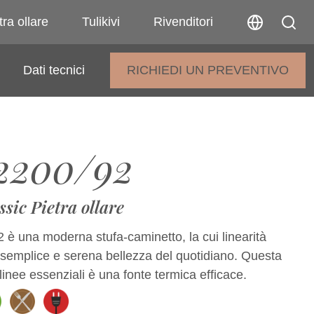
tra ollare
Tulikivi
Rivenditori
Dati tecnici
RICHIEDI UN PREVENTIVO
2200/92
ssic Pietra ollare
 è una moderna stufa-caminetto, la cui linearità
 semplice e serena bellezza del quotidiano. Questa
 linee essenziali è una fonte termica efficace.