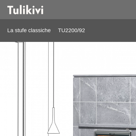
La stufe classiche
TU2200/92
TU2200/92