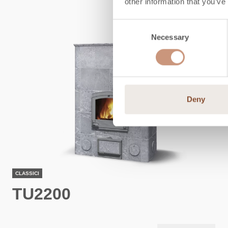
other information that you’ve
Consent
Necessary
Selection
Deny
CLASSICI
TU2200