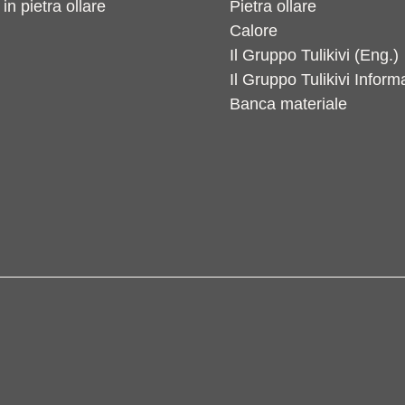
 in pietra ollare
Pietra ollare
Calore
Il Gruppo Tulikivi (Eng.)
Il Gruppo Tulikivi Inform
Banca materiale