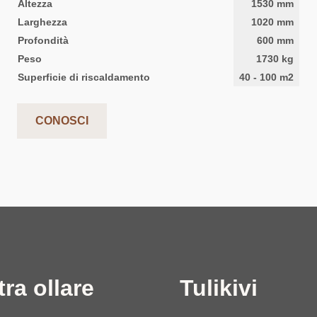
Altezza
1530
mm
Larghezza
1020
mm
Profondità
600
mm
Peso
1730
kg
Superficie di riscaldamento
40
-
100
m2
CONOSCI
tra ollare
Tulikivi