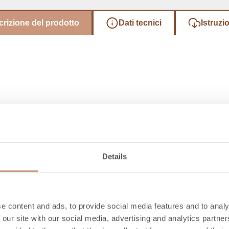
rizione del prodotto
Dati tecnici
Istruzio
Details
Conosci anche t
e content and ads, to provide social media features and to analy
 our site with our social media, advertising and analytics partn