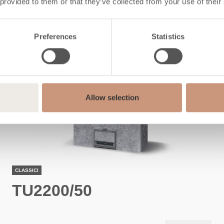
 provided to them or that they’ve collected from your use of their
Preferences
Statistics
Allow selection
CLASSICI
TU2200/50