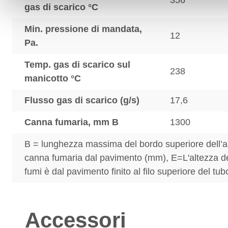
356
gas di scarico °C
Min. pressione di mandata,
12
Pa.
Temp. gas di scarico sul
238
manicotto °C
Flusso gas di scarico (g/s)
17,6
Canna fumaria, mm B
1300
B = lunghezza massima del bordo superiore dell’a
canna fumaria dal pavimento (mm), E=L'altezza de
fumi è dal pavimento finito al filo superiore del tub
Accessori