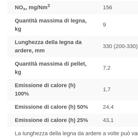
3
NO
, mg/Nm
156
x
Quantità massima di legna,
9
kg
Lunghezza della legna da
330 (200-330)
ardere, mm
Quantità massima di pellet,
7,2
kg
Emissione di calore (h)
1,7
100%
Emissione di calore (h) 50%
24,4
Emissione di calore (h) 25%
43,1
La lunghezza della legna da ardere a volte può var