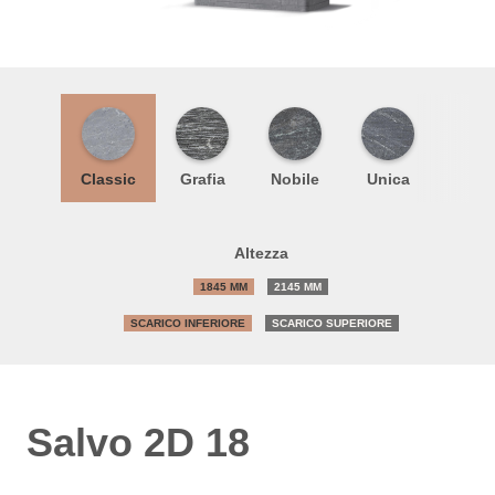
Classic
Grafia
Nobile
Unica
Altezza
1845 MM
2145 MM
SCARICO INFERIORE
SCARICO SUPERIORE
Salvo 2D 18