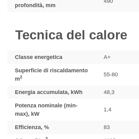
490
profondità, mm
Tecnica del calore
Classe energetica
A+
Superficie di riscaldamento
55-80
2
m
Energia accumulata, kWh
48,3
Potenza nominale (min-
1,4
max), kW
Efficienza, %
83
3