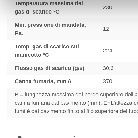
Temperatura massima dei
230
gas di scarico °C
Min. pressione di mandata,
12
Pa.
Temp. gas di scarico sul
224
manicotto °C
Flusso gas di scarico (g/s)
30,3
Canna fumaria, mm A
370
B = lunghezza massima del bordo superiore dell’a
canna fumaria dal pavimento (mm), E=L'altezza de
fumi è dal pavimento finito al filo superiore del tub