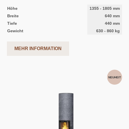
Höhe
1355
-
1805
mm
Breite
640
mm
Tiefe
440
mm
Gewicht
630
-
860
kg
MEHR INFORMATION
NEUHEIT