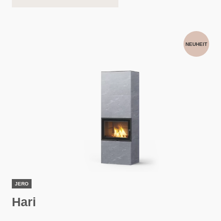
NEUHEIT
JERO
Hari