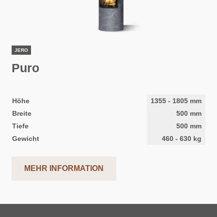
JERO
Puro
Höhe
1355
-
1805
mm
Breite
500
mm
Tiefe
500
mm
Gewicht
460
-
630
kg
MEHR INFORMATION