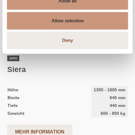
Allow all
Allow selection
Deny
JERO
Siera
Höhe
1355
-
1805
mm
Breite
640
mm
Tiefe
440
mm
Gewicht
600
-
850
kg
MEHR INFORMATION