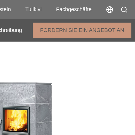
stein
Tulikivi
Fachgeschäfte
chreibung
FORDERN SIE EIN ANGEBOT AN