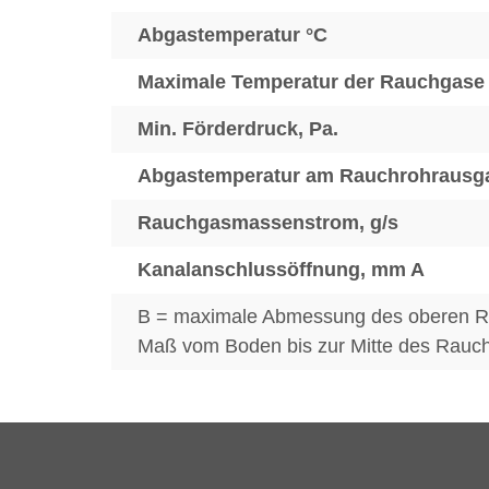
Abgastemperatur °C
Maximale Temperatur der Rauchgase
Min. Förderdruck, Pa.
Abgastemperatur am Rauchrohrausg
Rauchgasmassenstrom, g/s
Kanalanschlussöffnung, mm A
B = maximale Abmessung des oberen Ra
Maß vom Boden bis zur Mitte des Rauchg