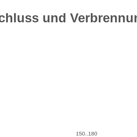
chluss und Verbrennun
150..180