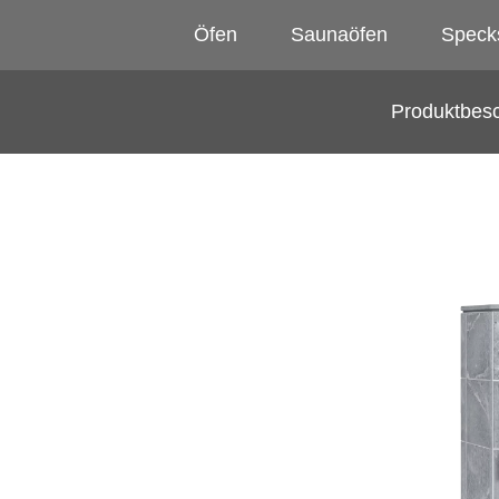
Öfen
Saunaöfen
Speck
Produktbes