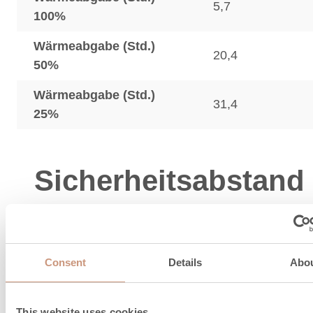
5,7
100%
Wärmeabgabe (Std.)
20,4
50%
Wärmeabgabe (Std.)
31,4
25%
Sicherheitsabstand
Sicherheitsabstand
100
Hinten (dR), mm
Consent
Details
Abo
Sicherheitsabstand
200
Seitlich (dS), mm
This website uses cookies