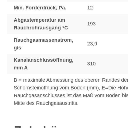
Min. Förderdruck, Pa.
12
Abgastemperatur am
193
Rauchrohrausgang °C
Rauchgasmassenstrom,
23,9
g/s
Kanalanschlussöffnung,
310
mm A
B = maximale Abmessung des oberen Randes de
Schornsteinöffnung vom Boden (mm), E=Die Höh
Rauchgasanschlusses ist das Maß vom Boden bis
Mitte des Rauchgasaustritts.