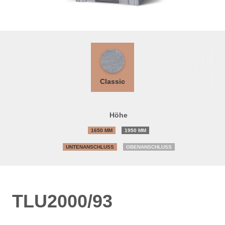
Classic
Höhe
1650 MM
1950 MM
UNTENANSCHLUSS
OBENANSCHLUSS
TLU2000/93