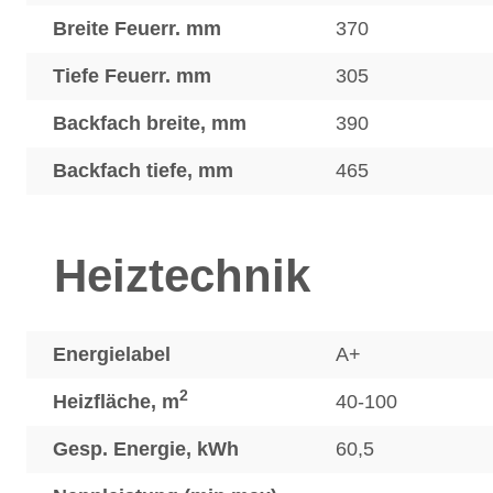
Breite Feuerr. mm
370
Tiefe Feuerr. mm
305
Backfach breite, mm
390
Backfach tiefe, mm
465
Heiztechnik
Energielabel
A+
2
Heizfläche, m
40-100
Gesp. Energie, kWh
60,5