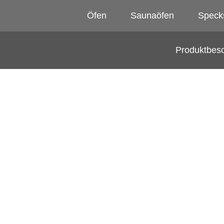
Öfen
Saunaöfen
Speck
Produktbes