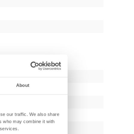
About
se our traffic. We also share
ers who may combine it with
 services.