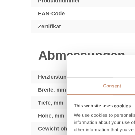
Produktnummer
EAN-Code
Zertifikat
Abmessungen
Heizleistung, kW
Consent
Breite, mm
Tiefe, mm
This website uses cookies
We use cookies to personalis
Höhe, mm
information about your use of
Gewicht ohne Steine, kg
other information that you’ve