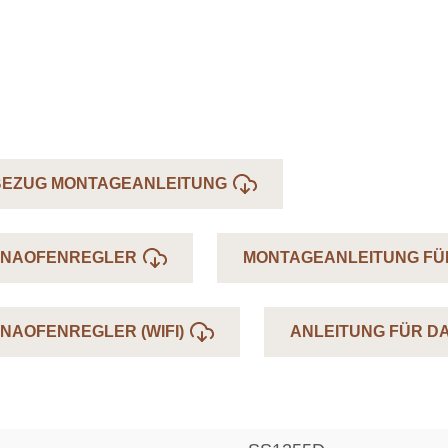
BEZUG MONTAGEANLEITUNG
UNAOFENREGLER
MONTAGEANLEITUNG FÜ
NAOFENREGLER (WIFI)
ANLEITUNG FÜR D