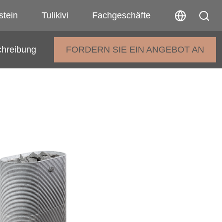
stein
Tulikivi
Fachgeschäfte
chreibung
FORDERN SIE EIN ANGEBOT AN