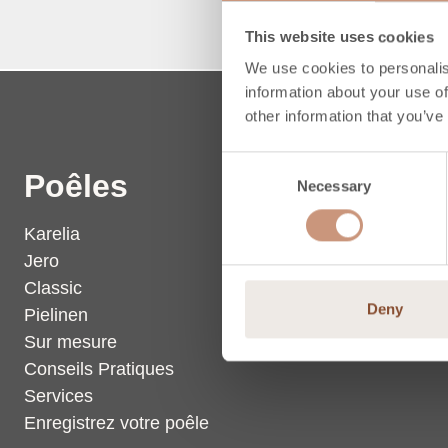
Classi
This website uses cookies
We use cookies to personalis
information about your use of
other information that you’ve
Consent
Poêles
Stéat
Necessary
Selection
Karelia
Dalles en
Jero
Classic
Deny
Pielinen
Sur mesure
Conseils Pratiques
Services
Enregistrez votre poêle