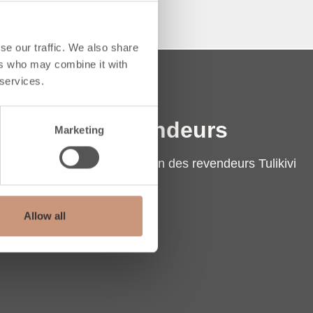
ENT PAR LE BAS
se our traffic. We also share
ers who may combine it with
 services.
Revendeurs
Marketing
Localisation des revendeurs Tulikivi
Contact
Extranet
Allow all