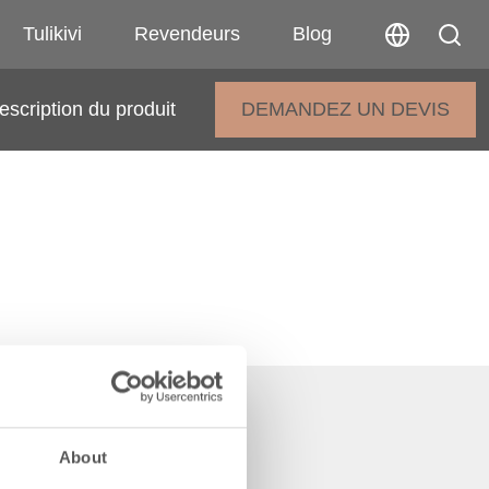
Tulikivi
Revendeurs
Blog
escription du produit
DEMANDEZ UN DEVIS
About
ENT PAR LE HAUT