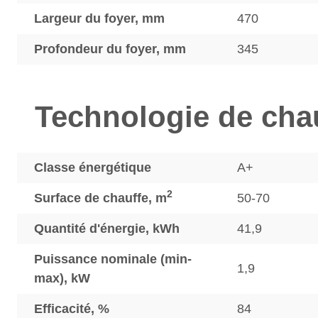
Largeur du foyer, mm
470
Profondeur du foyer, mm
345
Technologie de cha
Classe énergétique
A+
2
Surface de chauffe, m
50-70
Quantité d'énergie, kWh
41,9
Puissance nominale (min-
1,9
max), kW
Efficacité, %
84