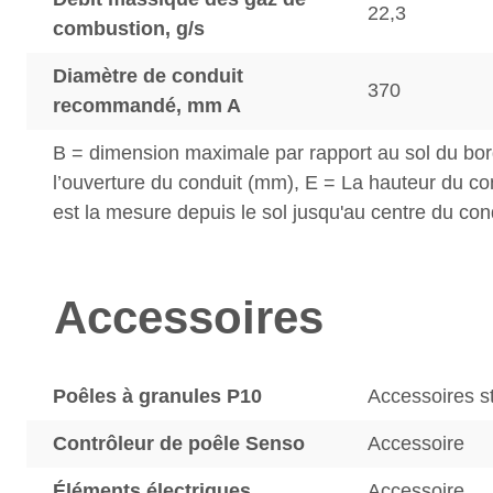
22,3
combustion, g/s
Diamètre de conduit
370
recommandé, mm A
B = dimension maximale par rapport au sol du bor
l’ouverture du conduit (mm), E = La hauteur du c
est la mesure depuis le sol jusqu'au centre du con
Accessoires
Poêles à granules P10
Accessoires s
Contrôleur de poêle Senso
Accessoire
Éléments électriques
Accessoire