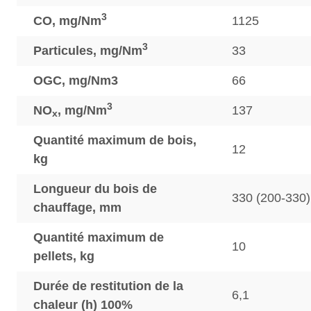
3
CO, mg/Nm
1125
3
Particules, mg/Nm
33
OGC, mg/Nm3
66
3
NO
, mg/Nm
137
x
Quantité maximum de bois,
12
kg
Longueur du bois de
330 (200-330)
chauffage, mm
Quantité maximum de
10
pellets, kg
Durée de restitution de la
6,1
chaleur (h) 100%