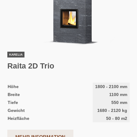
KARELIA
Raita 2D Trio
Höhe
1800
-
2100
mm
Breite
1100
mm
Tiefe
550
mm
Gewicht
1680
-
2120
kg
Heizfläche
50
-
80
m2