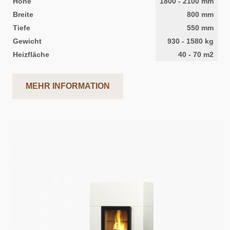
Höhe
1800
-
2100
mm
Breite
800
mm
Tiefe
550
mm
Gewicht
930
-
1580
kg
Heizfläche
40
-
70
m2
MEHR INFORMATION