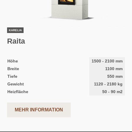
KARELIA
Raita
Höhe
1500
-
2100
mm
Breite
1100
mm
Tiefe
550
mm
Gewicht
1120
-
2180
kg
Heizfläche
50
-
90
m2
MEHR INFORMATION