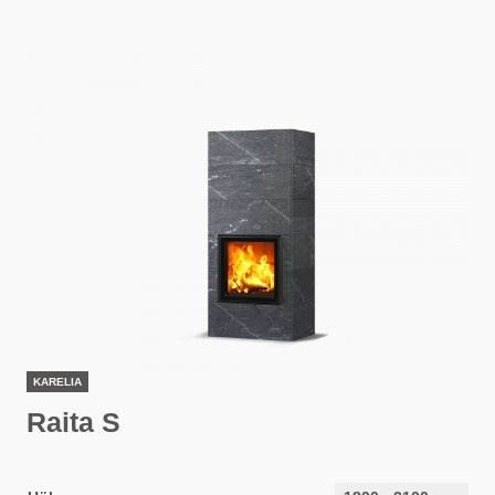
KARELIA
Raita S