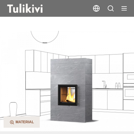
Raita 2D
MATERIAL