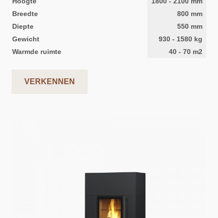
Hoogte
1800
-
2100
mm
Breedte
800
mm
Diepte
550
mm
Gewicht
930
-
1580
kg
Warmde ruimte
40
-
70
m2
VERKENNEN