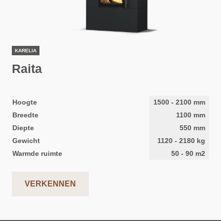
KARELIA
Raita
Hoogte
1500
-
2100
mm
Breedte
1100
mm
Diepte
550
mm
Gewicht
1120
-
2180
kg
Warmde ruimte
50
-
90
m2
VERKENNEN