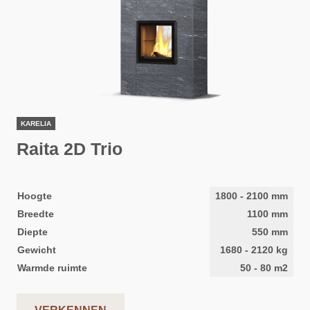
KARELIA
Raita 2D Trio
Hoogte
1800
-
2100
mm
Breedte
1100
mm
Diepte
550
mm
Gewicht
1680
-
2120
kg
Warmde ruimte
50
-
80
m2