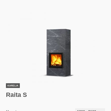
KARELIA
Raita S