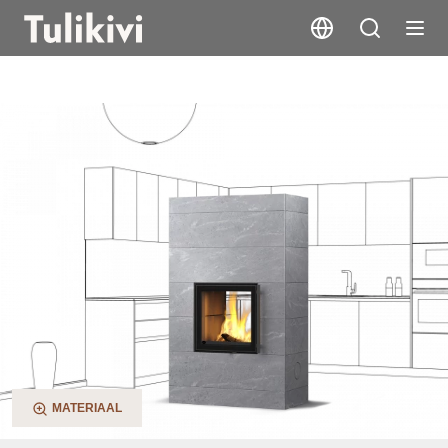
Raita 2D
MATERIAAL