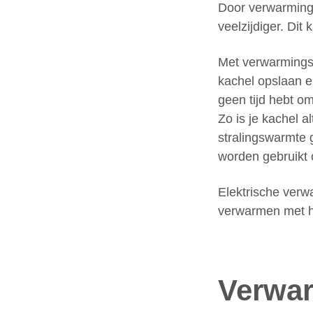
Door verwarmings
veelzijdiger. Dit
Met verwarmingse
kachel opslaan en
geen tijd hebt om
Zo is je kachel 
stralingswarmte 
worden gebruikt
Elektrische verw
verwarmen met hou
Verwa