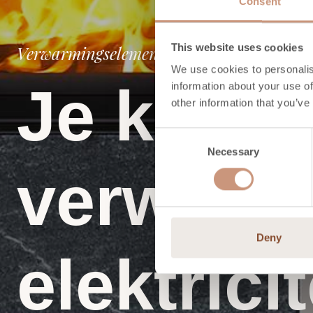
Consent
This website uses cookies
Verwarmingselementen
We use cookies to personalis
Je kunt 
information about your use of
other information that you’ve
Consent
Necessary
Selection
verwarm
Deny
elektricit