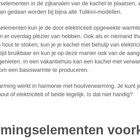
elementen in de zijkanalen van de kachel te plaatsen, 
 kan gedaan worden bij bijna alle Tulikivi-modellen.
lementen kun je de door elektriciteit opgewekte warmte 
 er overdag plezier van hebben. Ook als er niemand thuis
 hout te stoken, kun je je kachel met behulp van elektric
altijd bruikbaar en kun je op deze manier ook van de aa
genieten. In een vakantiehuis kan een kachel met verw
 om een basiswarmte te produceren.
arming werkt in harmonie met houtverwarming. Je kunt j
t of elektriciteit of beide tegelijk. Is dat niet handig?
rmingselementen voo