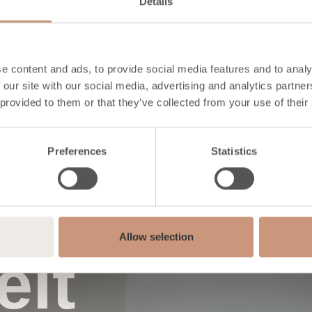
Details
e content and ads, to provide social media features and to analy
de kachel
 our site with our social media, advertising and analytics partn
 provided to them or that they’ve collected from your use of their
Preferences
Statistics
en met
Allow selection
eit