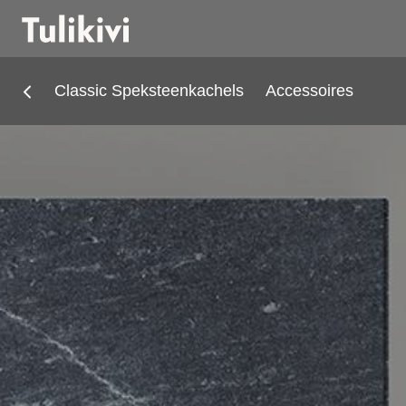
Classic Speksteenkachels
Accessoires
Kachels