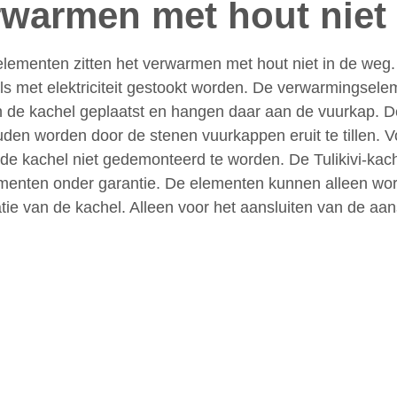
rwarmen met hout niet
ementen zitten het verwarmen met hout niet in de weg.
ls met elektriciteit gestookt worden. De verwarmingsel
n de kachel geplaatst en hangen daar aan de vuurkap. 
en worden door de stenen vuurkappen eruit te tillen. V
de kachel niet gedemonteerd te worden. De Tulikivi-kache
lementen onder garantie. De elementen kunnen alleen wo
latie van de kachel. Alleen voor het aansluiten van de aan