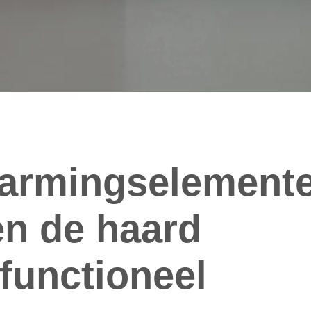
armingselement
n de haard
functioneel