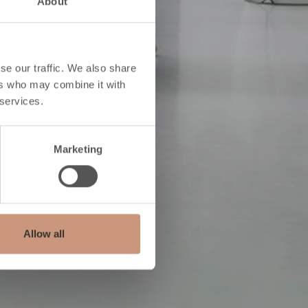
About
se our traffic. We also share
 ook
ers who may combine it with
 services.
Marketing
Allow all