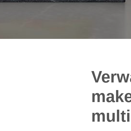
Verw
make
multi