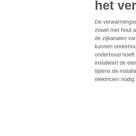
het ve
De verwarmingsel
zowel met hout a
de zijkanalen va
kunnen onderhoud
onderhoud hoeft 
installeert de e
tijdens de instal
elektricien nodig.