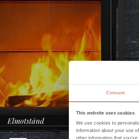
Consent
This website uses cookies
Elmotstånd
We use cookies to personalis
information about your use of
other information that you’ve