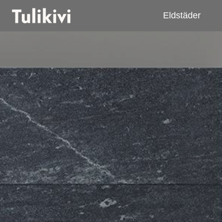
Eldstäder