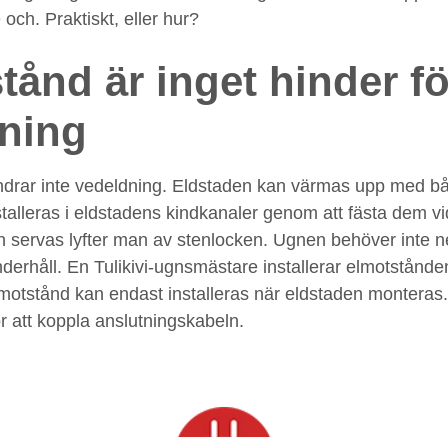
 och. Praktiskt, eller hur?
tånd är inget hinder fö
ning
ndrar inte vedeldning. Eldstaden kan värmas upp med bå
talleras i eldstadens kindkanaler genom att fästa dem vi
 servas lyfter man av stenlocken. Ugnen behöver inte 
rhåll. En Tulikivi-ugnsmästare installerar elmotstånd
lmotstånd kan endast installeras när eldstaden monteras.
r att koppla anslutningskabeln.