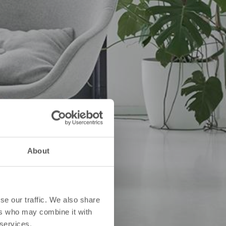
About
se our traffic. We also share
ers who may combine it with
 services.