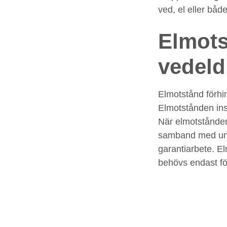
ved, el eller både
Elmots
vedeld
Elmotstånd förhi
Elmotstånden ins
När elmotstånden
samband med unde
garantiarbete. E
behövs endast fö