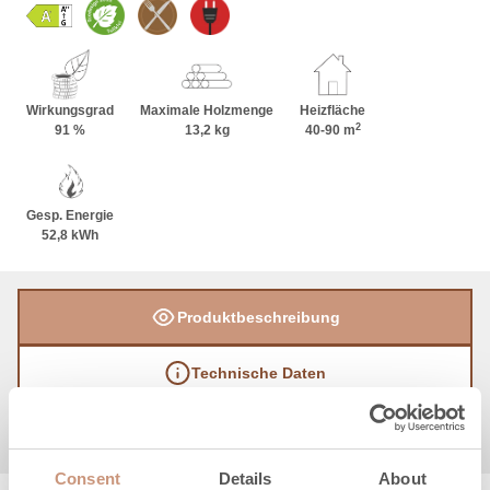
Wirkungsgrad
Maximale Holzmenge
Heizfläche
2
91 %
13,2 kg
40-90 m
Gesp. Energie
52,8 kWh
Produktbeschreibung
Technische Daten
Anleitungen & Dateien
Consent
Details
About