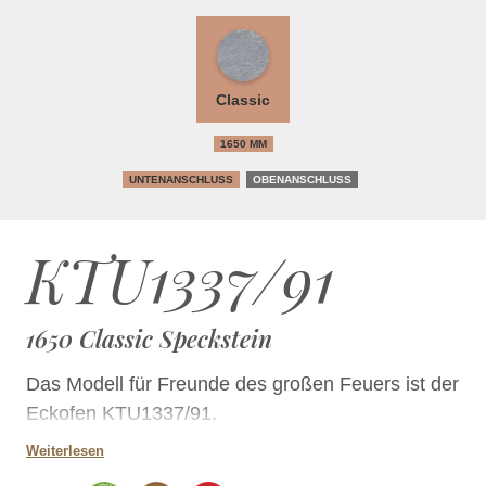
Classic
1650 MM
UNTENANSCHLUSS
OBENANSCHLUSS
KTU1337/91
1650 Classic Speckstein
Das Modell für Freunde des großen Feuers ist der
Eckofen KTU1337/91.
Weiterlesen