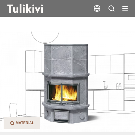
KTU1337/91
MATERIAL