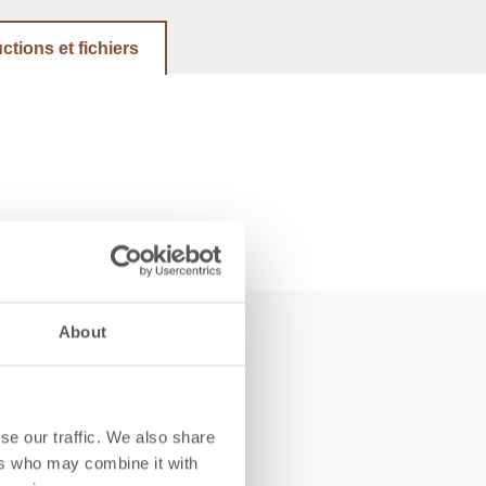
uctions et fichiers
About
se our traffic. We also share
ers who may combine it with