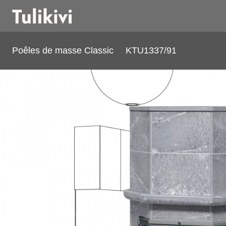
Poêles de masse Classic
KTU1337/91
KTU1337/91