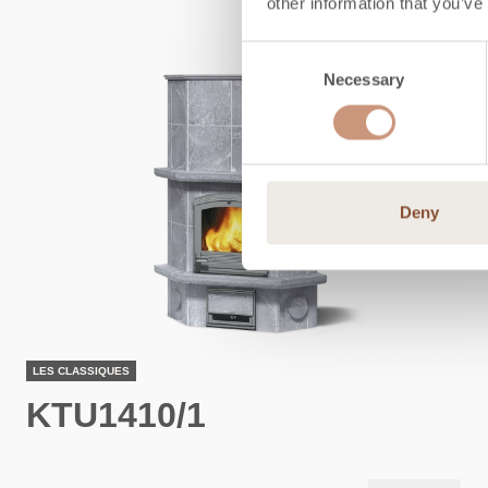
other information that you’ve
Consent
Necessary
Selection
Deny
LES CLASSIQUES
KTU1410/1