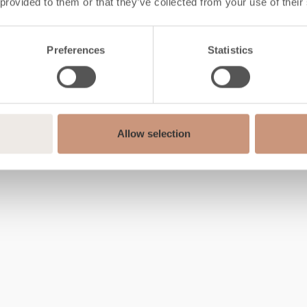
 provided to them or that they’ve collected from your use of their
Preferences
Statistics
Allow selection