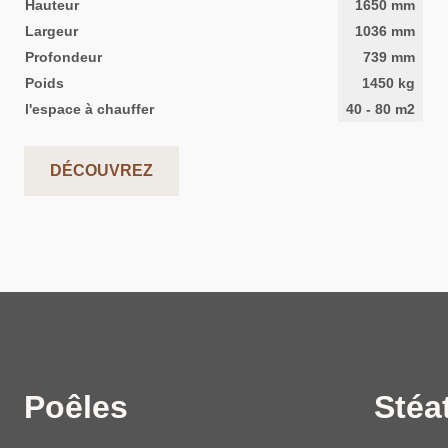
Hauteur
1650
mm
Largeur
1036
mm
Profondeur
739
mm
Poids
1450
kg
l'espace à chauffer
40
-
80
m2
DÉCOUVREZ
Poêles
Stéat