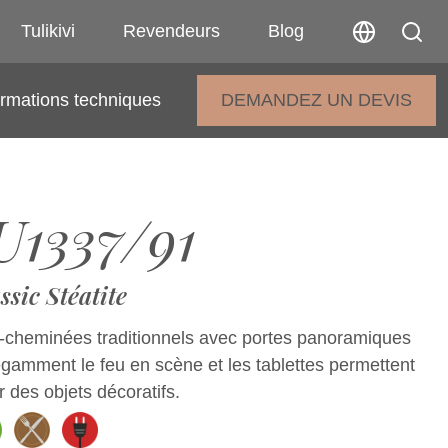
Tulikivi
Revendeurs
Blog
ormations techniques
DEMANDEZ UN DEVIS
1337/91
ssic Stéatite
-cheminées traditionnels avec portes panoramiques
égamment le feu en scène et les tablettes permettent
 des objets décoratifs.