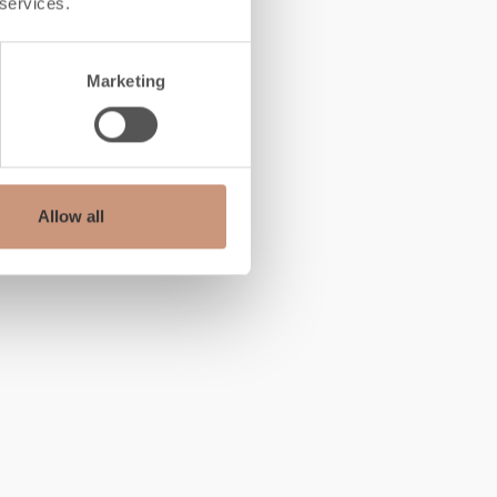
 services.
Marketing
Allow all