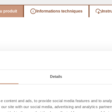
u produit
Informations techniques
Instr
Details
Découvrez aussi
e content and ads, to provide social media features and to analy
 our site with our social media, advertising and analytics partn