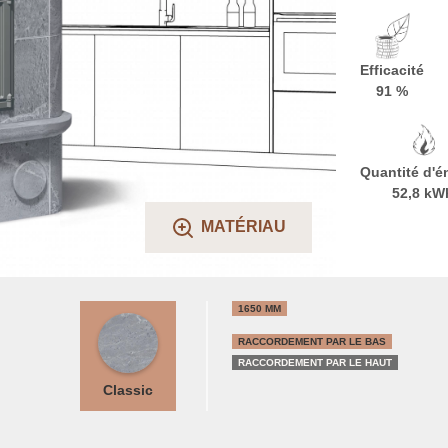
Efficacité
91 %
Quantité d'é
52,8 kW
MATÉRIAU
1650 MM
RACCORDEMENT PAR LE BAS
RACCORDEMENT PAR LE HAUT
Classic