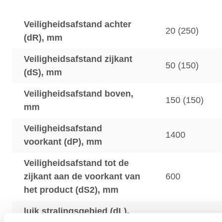
Veiligheidsafstand achter
20 (250)
(dR), mm
Veiligheidsafstand zijkant
50 (150)
(dS), mm
Veiligheidsafstand boven,
150 (150)
mm
Veiligheidsafstand
1400
voorkant (dP), mm
Veiligheidsafstand tot de
zijkant aan de voorkant van
600
het product (dS2), mm
luik stralingsgebied (dL),
850