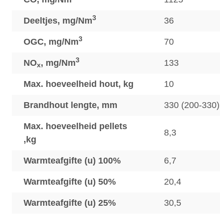
3
Deeltjes, mg/Nm
36
3
OGC, mg/Nm
70
3
NO
, mg/Nm
133
x
Max. hoeveelheid hout, kg
10
Brandhout lengte, mm
330 (200-330)
Max. hoeveelheid pellets
8,3
,kg
Warmteafgifte (u) 100%
6,7
Warmteafgifte (u) 50%
20,4
Warmteafgifte (u) 25%
30,5