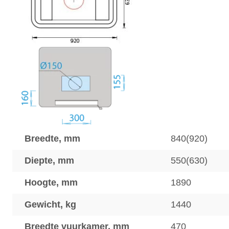
Breedte, mm
840(920)
Diepte, mm
550(630)
Hoogte, mm
1890
Gewicht, kg
1440
Breedte vuurkamer, mm
470