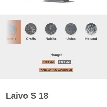
Classic
Grafia
Nobile
Unica
Natural
Hoogte
1890 MM
2190 MM
AANSLUITING VAN BOVEN
Laivo S 18