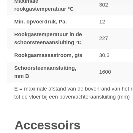
Maximale
302
rookgastemperatuur °C
Min. opvoerdruk, Pa.
12
Rookgastemperatuur in de
227
schoorsteenaansluiting °C
Rookgasmassastroom, g/s
30,3
Schoorsteenaansluiting,
1600
mm B
E = maximale afstand van de bovenrand van het 
tot de vloer bij een boven/achteraansluiting (mm)
Accessoirs