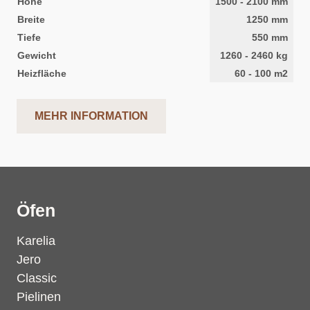
Höhe
1500
-
2100
mm
Breite
1250
mm
Tiefe
550
mm
Gewicht
1260
-
2460
kg
Heizfläche
60
-
100
m2
MEHR INFORMATION
Öfen
Karelia
Jero
Classic
Pielinen