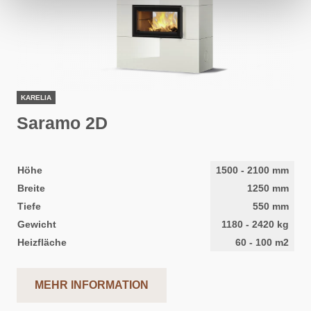
KARELIA
Saramo 2D
Höhe
1500
-
2100
mm
Breite
1250
mm
Tiefe
550
mm
Gewicht
1180
-
2420
kg
Heizfläche
60
-
100
m2
MEHR INFORMATION