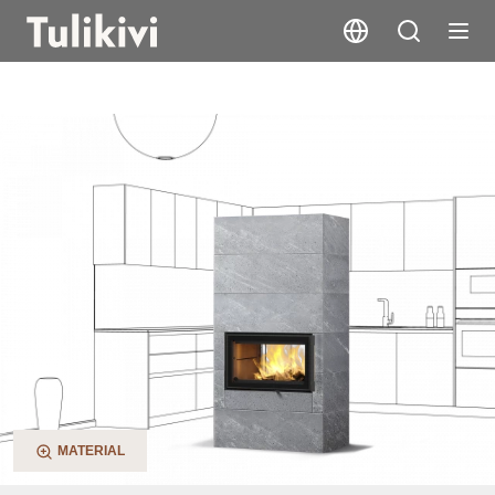
Saramo S 2D
MATERIAL