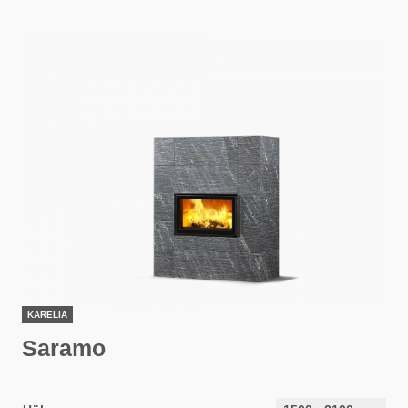
KARELIA
Saramo