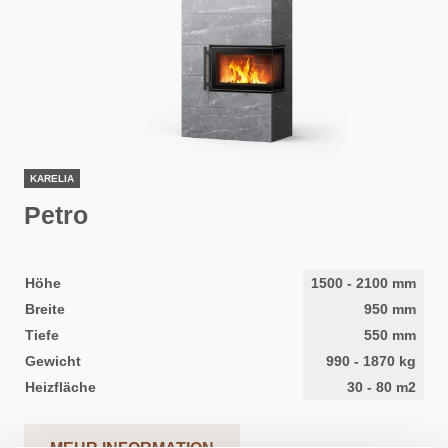
KARELIA
Petro
Höhe
1500
-
2100
mm
Breite
950
mm
Tiefe
550
mm
Gewicht
990
-
1870
kg
Heizfläche
30
-
80
m2