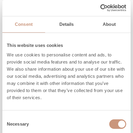
MEHR INFORMATION
Consent
Details
About
This website uses cookies
We use cookies to personalise content and ads, to
provide social media features and to analyse our traffic.
We also share information about your use of our site with
our social media, advertising and analytics partners who
may combine it with other information that you’ve
provided to them or that they’ve collected from your use
of their services.
KARELIA
Consent
Saramo S
Necessary
Selection