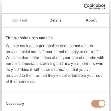
DÉCOUVREZ
Consent
Details
About
This website uses cookies
We use cookies to personalise content and ads, to
provide social media features and to analyse our traffic.
We also share information about your use of our site with
our social media, advertising and analytics partners who
may combine it with other information that you’ve
provided to them or that they’ve collected from your use
of their services.
KARELIA
Consent
Saramo S
Necessary
Selection