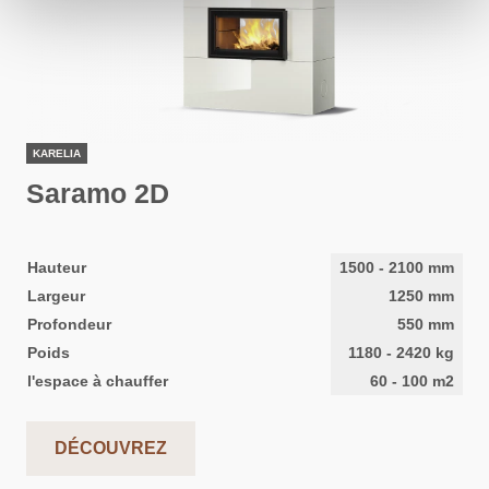
KARELIA
Saramo 2D
Hauteur
1500
-
2100
mm
Largeur
1250
mm
Profondeur
550
mm
Poids
1180
-
2420
kg
l'espace à chauffer
60
-
100
m2
DÉCOUVREZ