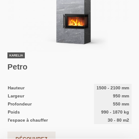
KARELIA
Petro
Hauteur
1500
-
2100
mm
Largeur
950
mm
Profondeur
550
mm
Poids
990
-
1870
kg
l'espace à chauffer
30
-
80
m2