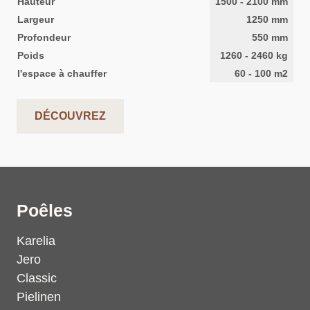
Hauteur
1500
-
2100
mm
Largeur
1250
mm
Profondeur
550
mm
Poids
1260
-
2460
kg
l'espace à chauffer
60
-
100
m2
DÉCOUVREZ
Poêles
Karelia
Jero
Classic
Pielinen