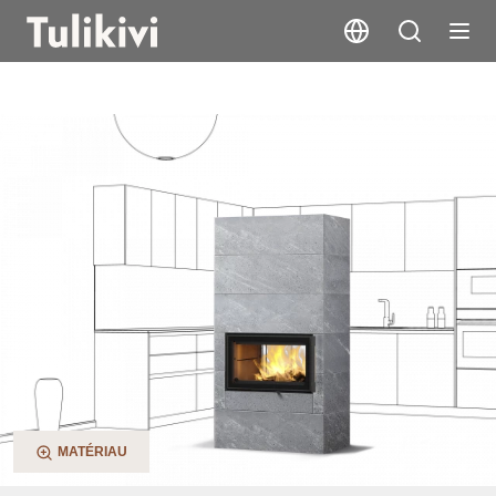
Saramo S 2D
MATÉRIAU