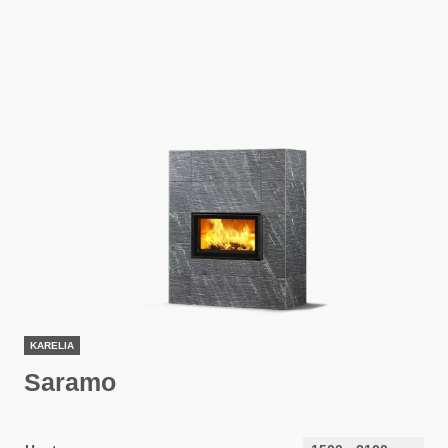
KARELIA
Saramo