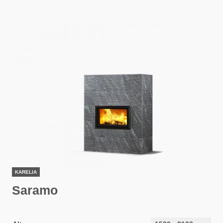
KARELIA
Saramo