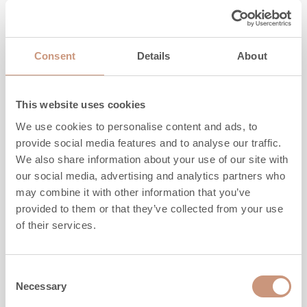
CONOSCI
Consent
Details
About
This website uses cookies
We use cookies to personalise content and ads, to
provide social media features and to analyse our traffic.
We also share information about your use of our site with
our social media, advertising and analytics partners who
may combine it with other information that you’ve
provided to them or that they’ve collected from your use
of their services.
KARELIA
Consent
Saramo S
Necessary
Selection