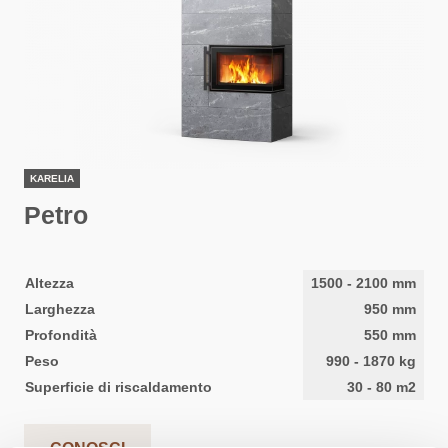
KARELIA
Petro
Altezza
1500
-
2100
mm
Larghezza
950
mm
Profondità
550
mm
Peso
990
-
1870
kg
Superficie di riscaldamento
30
-
80
m2