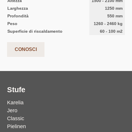
Altezza
1500
-
2100
mm
Larghezza
1250
mm
Profondità
550
mm
Peso
1260
-
2460
kg
Superficie di riscaldamento
60
-
100
m2
CONOSCI
Stufe
Karelia
Jero
Classic
Pielinen