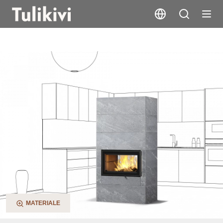
Saramo S 2D
MATERIALE