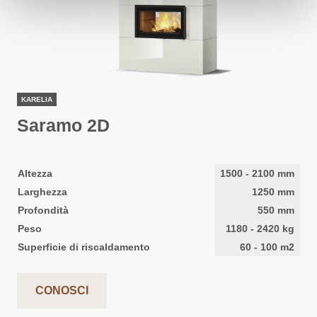
KARELIA
Saramo 2D
Altezza
1500
-
2100
mm
Larghezza
1250
mm
Profondità
550
mm
Peso
1180
-
2420
kg
Superficie di riscaldamento
60
-
100
m2
CONOSCI