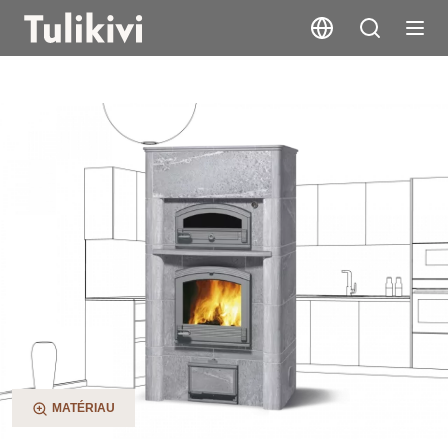
TLU1600/91
MATÉRIAU