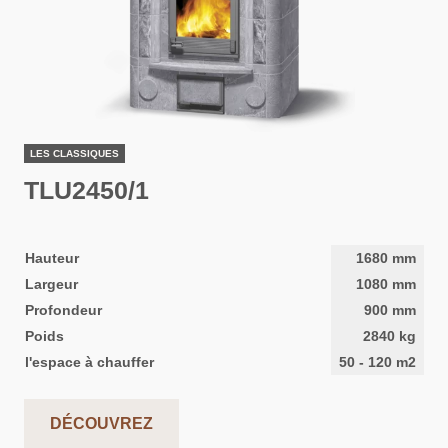
LES CLASSIQUES
TLU2450/1
Hauteur
1680
mm
Largeur
1080
mm
Profondeur
900
mm
Poids
2840
kg
l'espace à chauffer
50
-
120
m2
DÉCOUVREZ