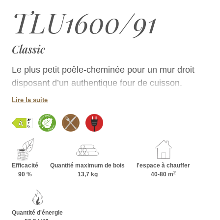
TLU1600/91
Classic
Le plus petit poêle-cheminée pour un mur droit
disposant d’un authentique four de cuisson.
Lire la suite
Efficacité
Quantité maximum de bois
l'espace à chauffer
2
90 %
13,7 kg
40-80 m
Quantité d'énergie