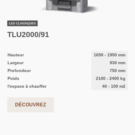
LES CLASSIQUES
TLU2000/91
Hauteur
1650
-
1950
mm
Largeur
930
mm
Profondeur
750
mm
Poids
2100
-
2400
kg
l'espace à chauffer
40
-
100
m2
DÉCOUVREZ