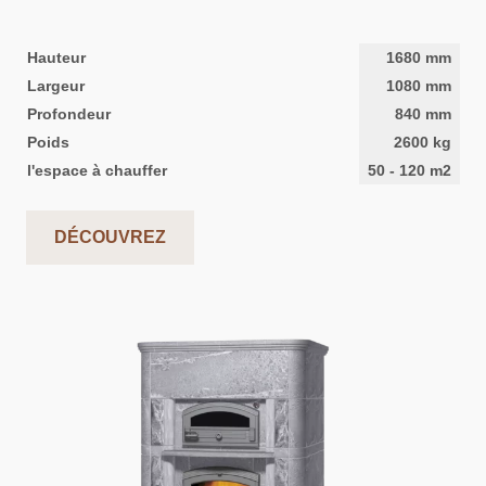
Hauteur
1680
mm
Largeur
1080
mm
Profondeur
840
mm
Poids
2600
kg
l'espace à chauffer
50
-
120
m2
DÉCOUVREZ