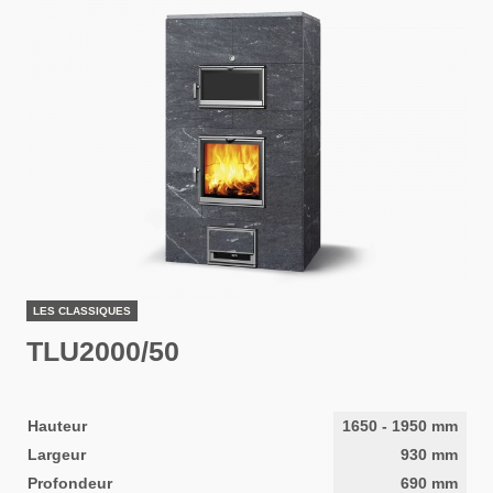
LES CLASSIQUES
TLU2000/50
Hauteur
1650
-
1950
mm
Largeur
930
mm
Profondeur
690
mm