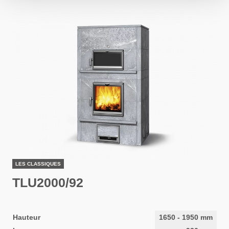
LES CLASSIQUES
TLU2000/92
Hauteur
1650
-
1950
mm