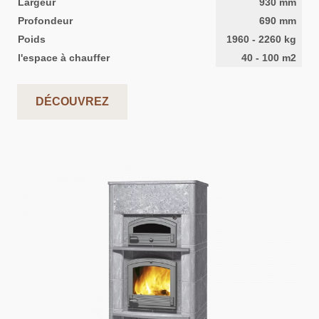
Largeur
930
mm
Profondeur
690
mm
Poids
1960
-
2260
kg
l'espace à chauffer
40
-
100
m2
DÉCOUVREZ