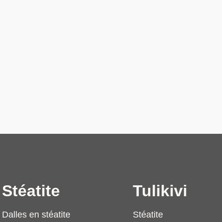
Stéatite
Tulikivi
Dalles en stéatite
Stéatite