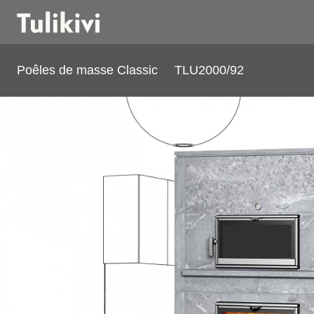
Poêles de masse Classic
TLU2000/92
TLU2000/92