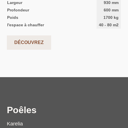
Largeur
930
mm
Profondeur
600
mm
Poids
1700
kg
l'espace à chauffer
40
-
80
m2
DÉCOUVREZ
Poêles
Karelia