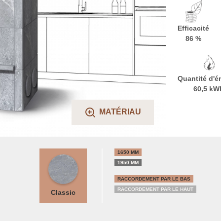
Efficacité
86 %
Quantité d'é
60,5 kW
MATÉRIAU
1650 MM
1950 MM
RACCORDEMENT PAR LE BAS
RACCORDEMENT PAR LE HAUT
Classic