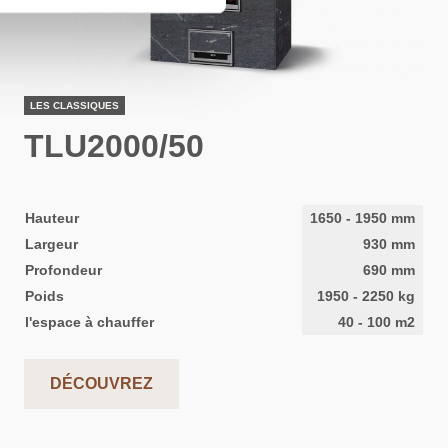
LES CLASSIQUES
TLU2000/50
Hauteur
1650
-
1950
mm
Largeur
930
mm
Profondeur
690
mm
Poids
1950
-
2250
kg
l'espace à chauffer
40
-
100
m2
DÉCOUVREZ