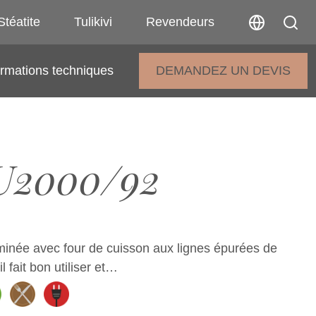
Stéatite
Tulikivi
Revendeurs
ormations techniques
DEMANDEZ UN DEVIS
U2000/92
inée avec four de cuisson aux lignes épurées de
’il fait bon utiliser et…