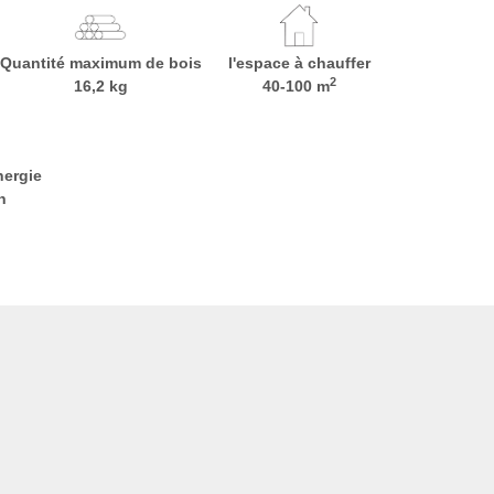
Quantité maximum de bois
l'espace à chauffer
2
16,2 kg
40-100 m
nergie
h