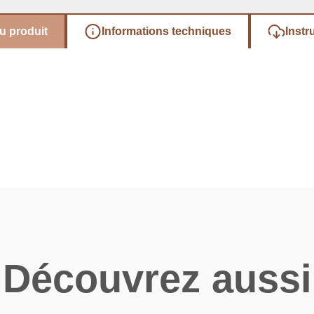
u produit
Informations techniques
Instr
Découvrez aussi