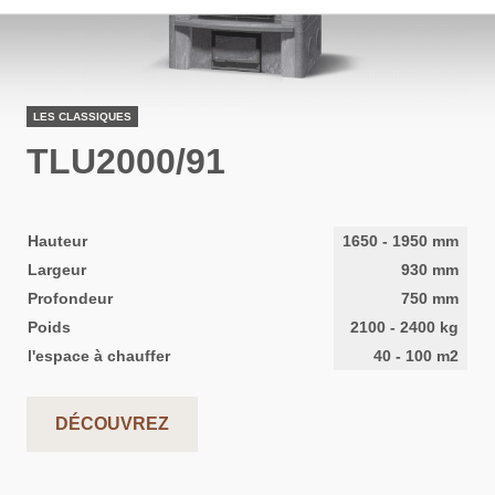
LES CLASSIQUES
TLU2000/91
Hauteur
1650
-
1950
mm
Largeur
930
mm
Profondeur
750
mm
Poids
2100
-
2400
kg
l'espace à chauffer
40
-
100
m2
DÉCOUVREZ