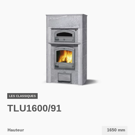
LES CLASSIQUES
TLU1600/91
Hauteur
1650
mm