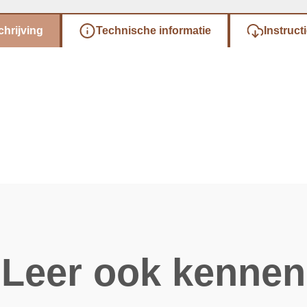
hrijving
Technische informatie
Instruct
Leer ook kennen