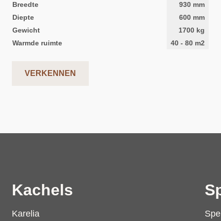
Breedte
930
mm
Diepte
600
mm
Gewicht
1700
kg
Warmde ruimte
40
-
80
m2
VERKENNEN
Kachels
S
Karelia
Spe