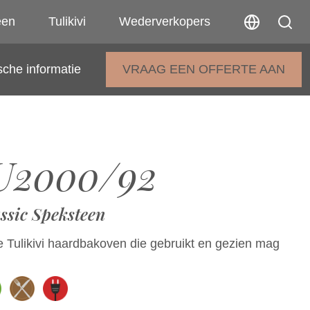
een
Tulikivi
Wederverkopers
sche informatie
VRAAG EEN OFFERTE AAN
U2000/92
ssic Speksteen
le Tulikivi haardbakoven die gebruikt en gezien mag