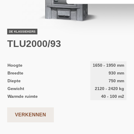
DE KLASSIEKERS
TLU2000/93
Hoogte
1650
-
1950
mm
Breedte
930
mm
Diepte
750
mm
Gewicht
2120
-
2420
kg
Warmde ruimte
40
-
100
m2
VERKENNEN