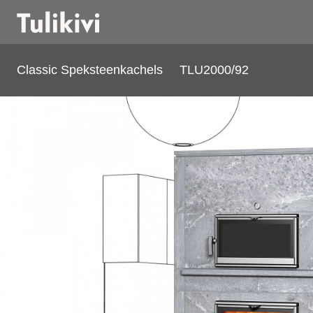
Classic Speksteenkachels
TLU2000/92
TLU2000/92