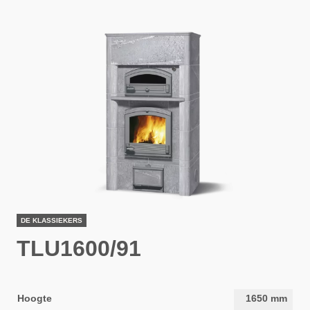
DE KLASSIEKERS
TLU1600/91
Hoogte
1650
mm