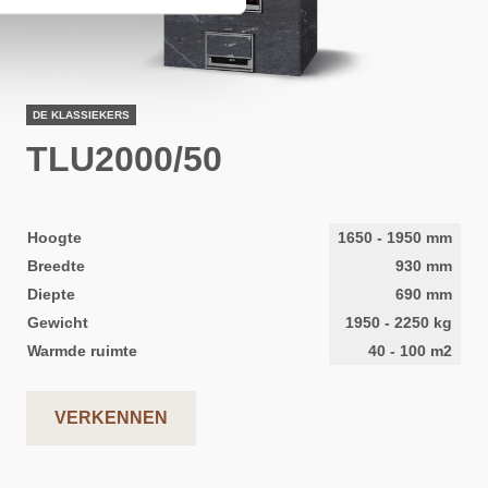
DE KLASSIEKERS
TLU2000/50
Hoogte
1650
-
1950
mm
Breedte
930
mm
Diepte
690
mm
Gewicht
1950
-
2250
kg
Warmde ruimte
40
-
100
m2
VERKENNEN