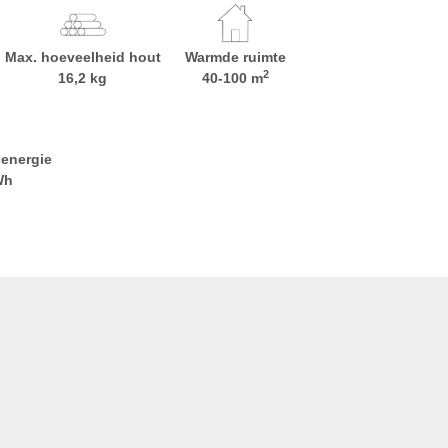
Max. hoeveelheid hout
Warmde ruimte
2
16,2 kg
40-100 m
 energie
Wh