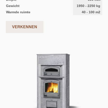
Gewicht
1950
-
2250
kg
Warmde ruimte
40
-
100
m2
VERKENNEN