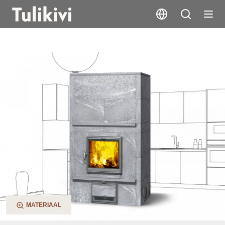
TLU2000/94
MATERIAAL