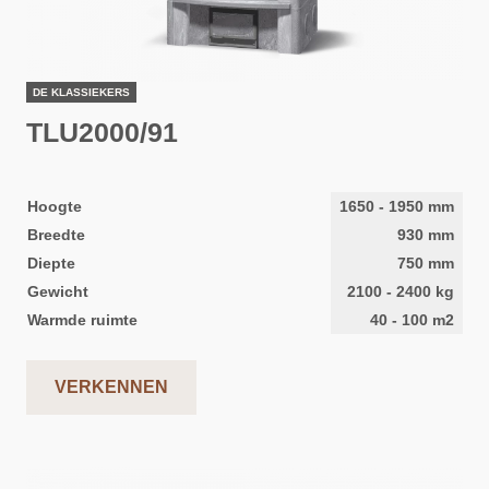
DE KLASSIEKERS
TLU2000/91
Hoogte
1650
-
1950
mm
Breedte
930
mm
Diepte
750
mm
Gewicht
2100
-
2400
kg
Warmde ruimte
40
-
100
m2
VERKENNEN