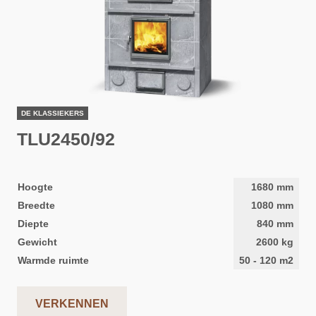
DE KLASSIEKERS
TLU2450/92
Hoogte
1680
mm
Breedte
1080
mm
Diepte
840
mm
Gewicht
2600
kg
Warmde ruimte
50
-
120
m2
VERKENNEN