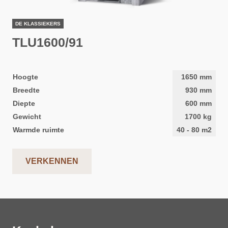
DE KLASSIEKERS
TLU1600/91
Hoogte
1650
mm
Breedte
930
mm
Diepte
600
mm
Gewicht
1700
kg
Warmde ruimte
40
-
80
m2
VERKENNEN