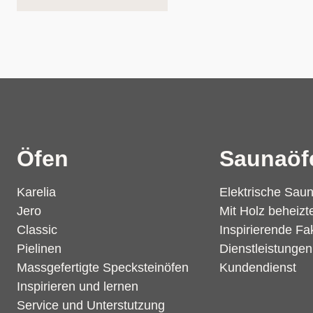
Öfen
Saunaöf
Karelia
Elektrische Sau
Jero
Mit Holz beheiz
Classic
Inspirierende Fa
Pielinen
Dienstleistunge
Massgefertigte Specksteinöfen
Kundendienst
Inspirieren und lernen
Service und Unterstutzung