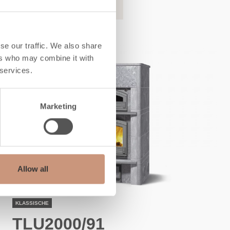
MEHR INFORMATION
se our traffic. We also share
ers who may combine it with
 services.
Marketing
Allow all
KLASSISCHE
TLU2000/91