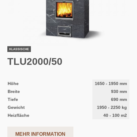
KLASSISCHE
TLU2000/50
Höhe
1650
-
1950
mm
Breite
930
mm
Tiefe
690
mm
Gewicht
1950
-
2250
kg
Heizfläche
40
-
100
m2
MEHR INFORMATION