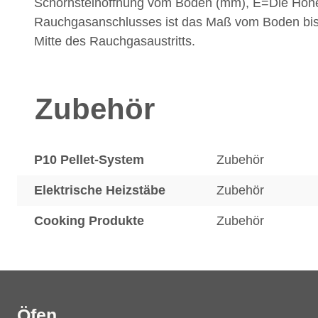
Schornsteinöffnung vom Boden (mm), E=Die Höh
Rauchgasanschlusses ist das Maß vom Boden bis
Mitte des Rauchgasaustritts.
Zubehör
P10 Pellet-System
Zubehör
Elektrische Heizstäbe
Zubehör
Cooking Produkte
Zubehör
Öfen