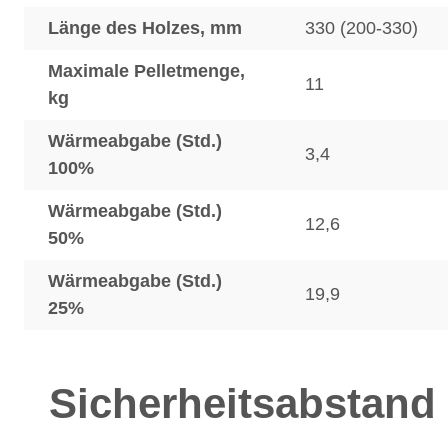
Länge des Holzes, mm
330 (200-330)
Maximale Pelletmenge,
11
kg
Wärmeabgabe (Std.)
3,4
100%
Wärmeabgabe (Std.)
12,6
50%
Wärmeabgabe (Std.)
19,9
25%
Sicherheitsabstand