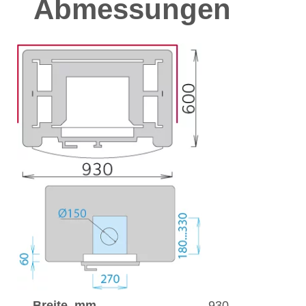
Abmessungen
Breite, mm
930