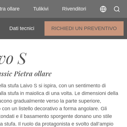
tra ollare
Tulikivi
Rivenditori
Dati tecnici
RICHIEDI UN PREVENTIVO
vo S
ssic Pietra ollare
ella stufa Laivo S si ispira, con un sentimento di
alla stufa in maiolica di una volta. Le dimensioni della
ducono gradualmente verso la parte superiore,
con un listello decorativo a forma angolare. Gli
otondati e il basamento sporgente donano uno stile
a stufa. Il ruolo da protagonista e svolto dall’ampio