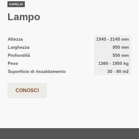
KARELIA
Lampo
Altezza
1545
-
2145
mm
Larghezza
950
mm
Profondità
550
mm
Peso
1360
-
1950
kg
Superficie di riscaldamento
30
-
80
m2
CONOSCI