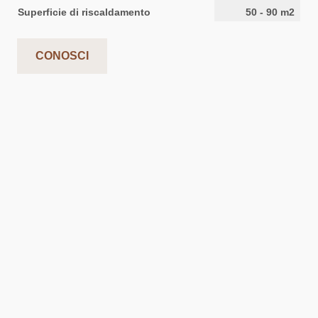
Superficie di riscaldamento
50
-
90
m2
CONOSCI