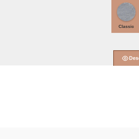
Classic
Desc