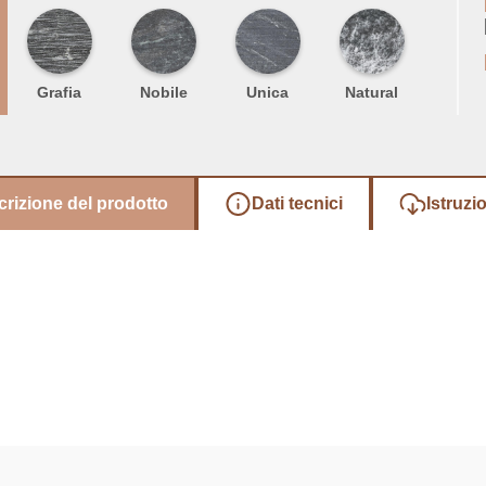
Grafia
Nobile
Unica
Natural
rizione del prodotto
Dati tecnici
Istruzio