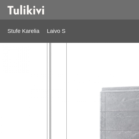
Stufe Karelia
Laivo S
Laivo S