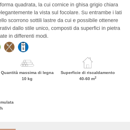
 forma quadrata, la cui cornice in ghisa grigio chiara
elegantemente la vista sul focolare. Su entrambe i lati
ello scorrono sottili lastre da cui e possibile ottenere
orativi dallo stile unico, composti da superfici in pietra
ate in differenti modi.
Quantità massima di legna
Superficie di riscaldamento
2
10 kg
40-60 m
umulata
Wh