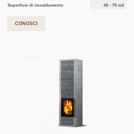
Superficie di riscaldamento
40
-
70
m2
CONOSCI