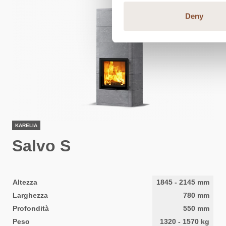
Deny
KARELIA
Salvo S
Altezza
1845
-
2145
mm
Larghezza
780
mm
Profondità
550
mm
Peso
1320
-
1570
kg