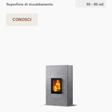
Superficie di riscaldamento
55
-
80
m2
CONOSCI