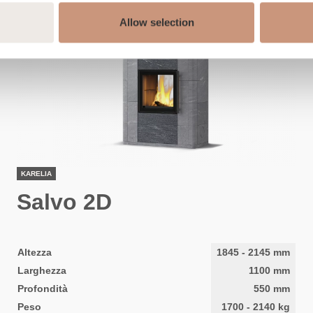
Allow selection
KARELIA
Salvo 2D
Altezza
1845
-
2145
mm
Larghezza
1100
mm
Profondità
550
mm
Peso
1700
-
2140
kg