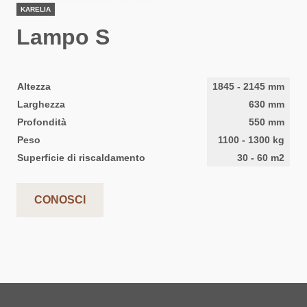
KARELIA
Lampo S
Altezza
1845
-
2145
mm
Larghezza
630
mm
Profondità
550
mm
Peso
1100
-
1300
kg
Superficie di riscaldamento
30
-
60
m2
CONOSCI