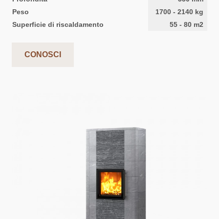
Peso
1700
-
2140
kg
Superficie di riscaldamento
55
-
80
m2
CONOSCI