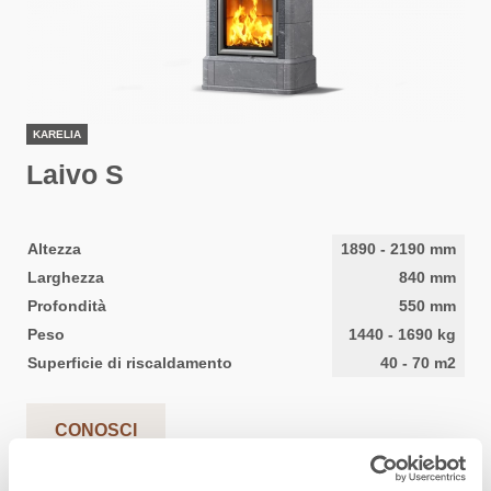
KARELIA
Laivo S
Altezza
1890
-
2190
mm
Larghezza
840
mm
Profondità
550
mm
Peso
1440
-
1690
kg
Superficie di riscaldamento
40
-
70
m2
CONOSCI