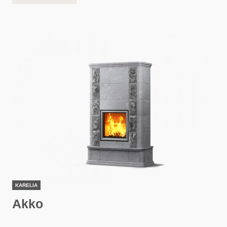
KARELIA
Akko