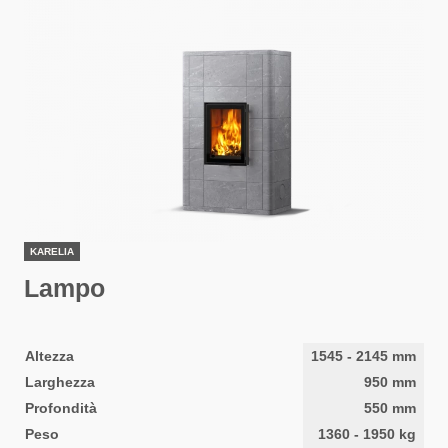
KARELIA
Lampo
Altezza
1545
-
2145
mm
Larghezza
950
mm
Profondità
550
mm
Peso
1360
-
1950
kg