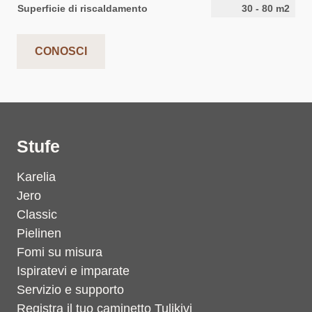
Superficie di riscaldamento
30
-
80
m2
CONOSCI
Stufe
Karelia
Jero
Classic
Pielinen
Fomi su misura
Ispiratevi e imparate
Servizio e supporto
Registra il tuo caminetto Tulikivi