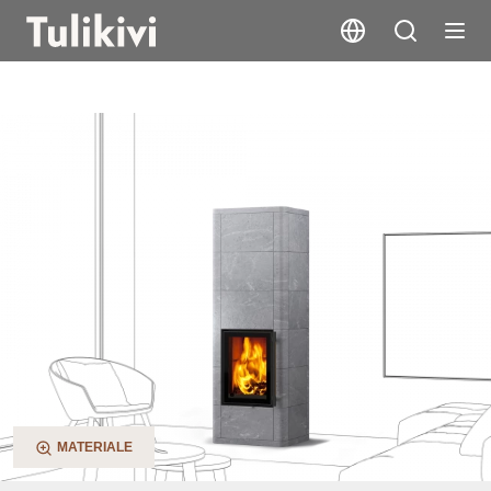
Lampo S
MATERIALE