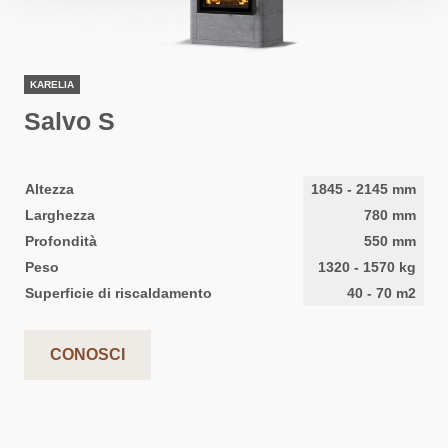
KARELIA
Salvo S
Altezza
1845
-
2145
mm
Larghezza
780
mm
Profondità
550
mm
Peso
1320
-
1570
kg
Superficie di riscaldamento
40
-
70
m2
CONOSCI