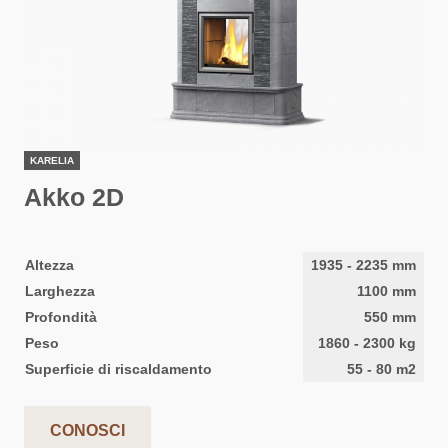
KARELIA
Akko 2D
Altezza
1935
-
2235
mm
Larghezza
1100
mm
Profondità
550
mm
Peso
1860
-
2300
kg
Superficie di riscaldamento
55
-
80
m2
CONOSCI