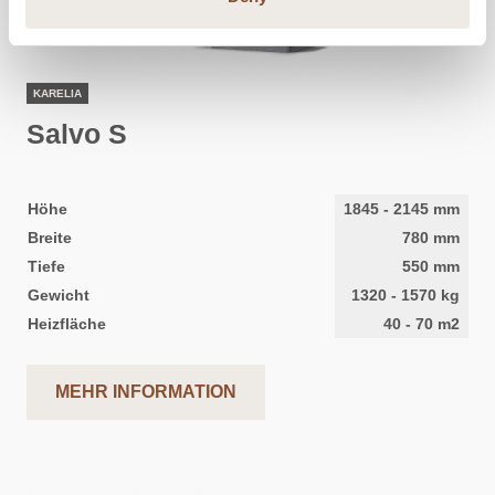
KARELIA
Salvo S
Höhe
1845
-
2145
mm
Breite
780
mm
Tiefe
550
mm
Gewicht
1320
-
1570
kg
Heizfläche
40
-
70
m2
MEHR INFORMATION