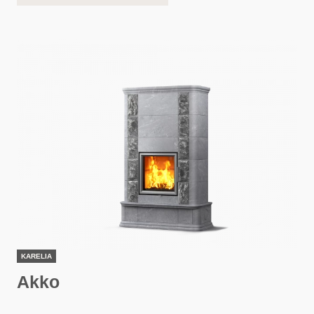
KARELIA
Akko