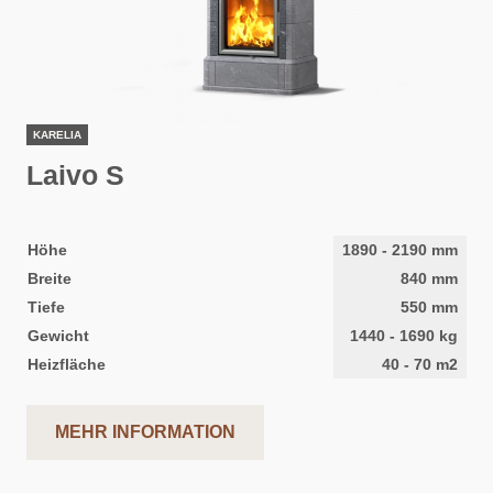
KARELIA
Laivo S
Höhe
1890
-
2190
mm
Breite
840
mm
Tiefe
550
mm
Gewicht
1440
-
1690
kg
Heizfläche
40
-
70
m2
MEHR INFORMATION