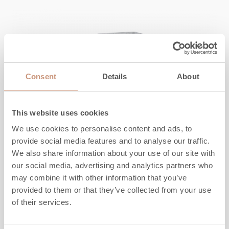
Consent
Details
About
This website uses cookies
We use cookies to personalise content and ads, to
provide social media features and to analyse our traffic.
We also share information about your use of our site with
our social media, advertising and analytics partners who
KARELIA
may combine it with other information that you’ve
Salvo S 2D
provided to them or that they’ve collected from your use
of their services.
Höhe
1845
-
2145
mm