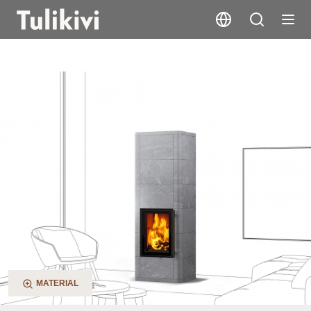
Lampo S
MATERIAL