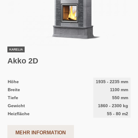
KARELIA
Akko 2D
Höhe
1935
-
2235
mm
Breite
1100
mm
Tiefe
550
mm
Gewicht
1860
-
2300
kg
Heizfläche
55
-
80
m2
MEHR INFORMATION