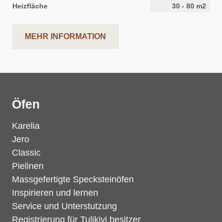
Heizfläche
30
-
80
m2
MEHR INFORMATION
Öfen
Karelia
Jero
Classic
Pielinen
Massgefertigte Specksteinöfen
Inspirieren und lernen
Service und Unterstutzung
Registrierung für Tulikivi besitzer