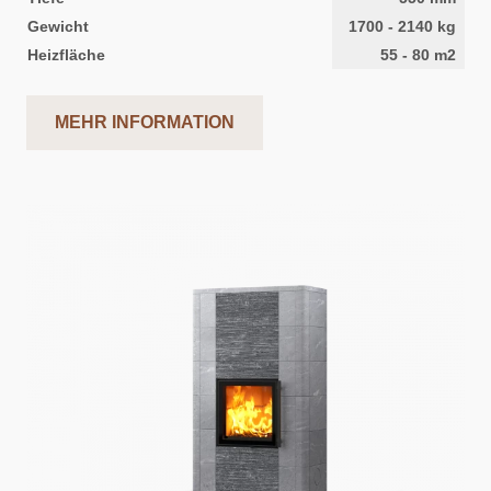
Gewicht
1700
-
2140
kg
Heizfläche
55
-
80
m2
MEHR INFORMATION