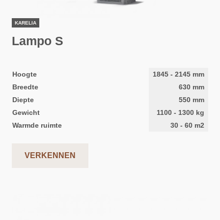
KARELIA
Lampo S
Hoogte
1845
-
2145
mm
Breedte
630
mm
Diepte
550
mm
Gewicht
1100
-
1300
kg
Warmde ruimte
30
-
60
m2
VERKENNEN