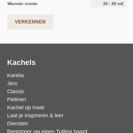
Warmde ruimte
30
-
80
m2
VERKENNEN
Kachels
Karelia
Jero
Classic
Pielinen
Kachel op maat
Laat je inspireren & leer
Diensten
Registreer uw eigen Tulikivi haard