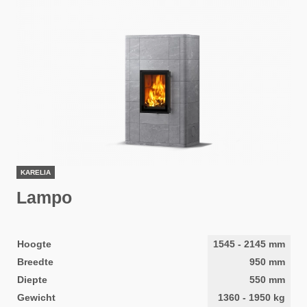
KARELIA
Lampo
Hoogte
1545
-
2145
mm
Breedte
950
mm
Diepte
550
mm
Gewicht
1360
-
1950
kg