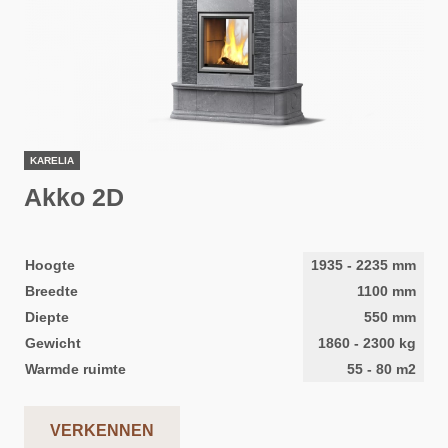
KARELIA
Akko 2D
Hoogte
1935
-
2235
mm
Breedte
1100
mm
Diepte
550
mm
Gewicht
1860
-
2300
kg
Warmde ruimte
55
-
80
m2
VERKENNEN