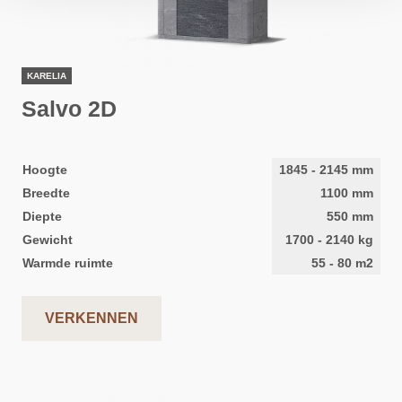
KARELIA
Salvo 2D
Hoogte
1845
-
2145
mm
Breedte
1100
mm
Diepte
550
mm
Gewicht
1700
-
2140
kg
Warmde ruimte
55
-
80
m2
VERKENNEN