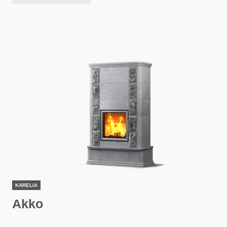
KARELIA
Akko