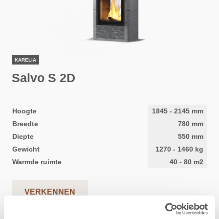
KARELIA
Salvo S 2D
Hoogte
1845
-
2145
mm
Breedte
780
mm
Diepte
550
mm
Gewicht
1270
-
1460
kg
Warmde ruimte
40
-
80
m2
VERKENNEN