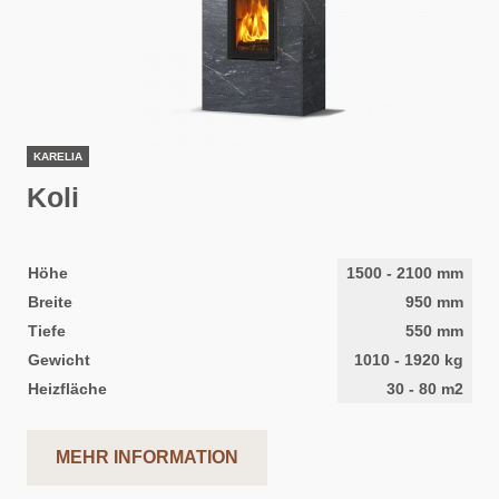
KARELIA
Koli
Höhe
1500
-
2100
mm
Breite
950
mm
Tiefe
550
mm
Gewicht
1010
-
1920
kg
Heizfläche
30
-
80
m2
MEHR INFORMATION